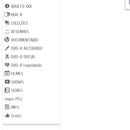
1
ADULTO XXX
BDR-R
COLEÇÕES
DESENHOS
DOCUMENTARIO
DVD-R AUTORADO
DVD-R OFICIAL
DVD-R Legendado
FILMES
SHOWS
SERIES
Jogos PS2
MP3
Grátis