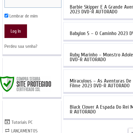
Barbie Skipper E A Grande Ave
2023 DVD-R AUTORADO
Lembrar de mim
Babylon 5 – O Caminho 2023 
Perdeu sua senha?
Ruby Marinho – Monstro Adol
DVD-R AUTORADO
SITE SEGURO
Miraculous – As Aventuras De
Filme 2023 DVD-R AUTORADO
CATEGORIAS
Black Clover A Espada Do Rei
R AUTORADO
Tutoriais PC
LANÇAMENTOS