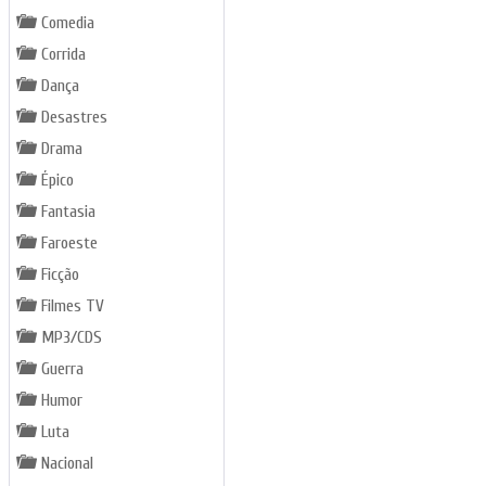
Comedia
Corrida
Dança
Desastres
Drama
Épico
Fantasia
Faroeste
Ficção
Filmes TV
MP3/CDS
Guerra
Humor
Luta
Nacional