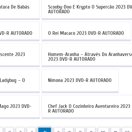
ntura De Babás
Scooby-Doo E Krypto O Supercão 2023 D
AUTORADO
DVD-R AUTORADO
O Rei Macaco 2023 DVD-R AUTORADO
escente 2023
Homem-Aranha – Através Do Aranhavers
2023 DVD-R AUTORADO
 Ladybug – O
Nimona 2023 DVD-R AUTORADO
 Mago 2023 DVD-
Chef Jack O Cozinheiro Aventureiro 2023
R AUTORADO