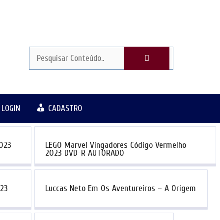
LOGIN
CADASTRO
2023
LEGO Marvel Vingadores Código Vermelho
2023 DVD-R AUTORADO
023
Luccas Neto Em Os Aventureiros – A Origem