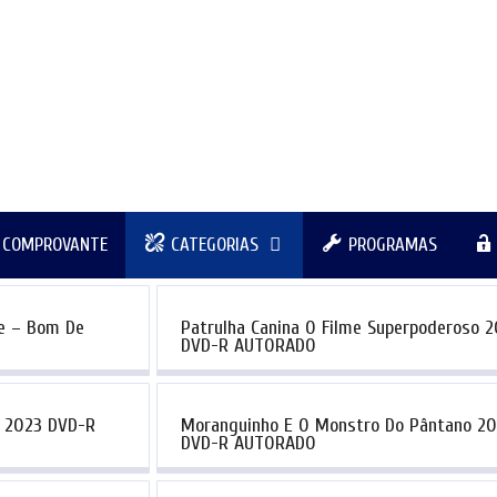
R COMPROVANTE
CATEGORIAS
PROGRAMAS
e – Bom De
Patrulha Canina O Filme Superpoderoso 
DVD-R AUTORADO
r 2023 DVD-R
Moranguinho E O Monstro Do Pântano 2
DVD-R AUTORADO