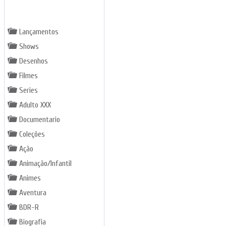
GÊNEROS
Lançamentos
Shows
Desenhos
Filmes
Series
Adulto XXX
Documentario
Coleções
Ação
Animação/Infantil
Animes
Aventura
BDR-R
Biografia