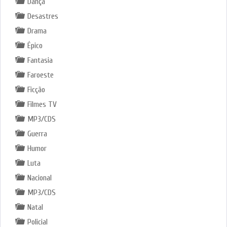
Dança
Desastres
Drama
Épico
Fantasia
Faroeste
Ficção
Filmes TV
MP3/CDS
Guerra
Humor
Luta
Nacional
MP3/CDS
Natal
Policial