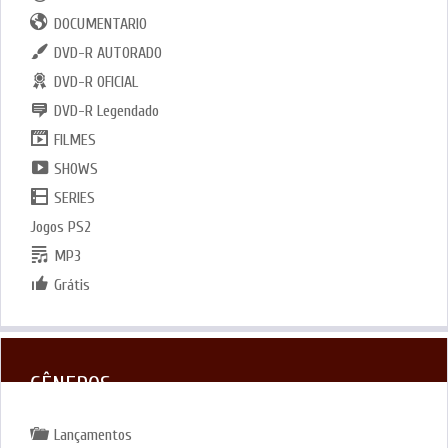
DOCUMENTARIO
DVD-R AUTORADO
DVD-R OFICIAL
DVD-R Legendado
FILMES
SHOWS
SERIES
Jogos PS2
MP3
Grátis
GÊNEROS
Lançamentos