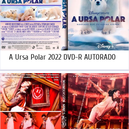
A Ursa Polar 2022 DVD-R AUTORADO