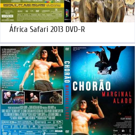
África Safari 2013 DVD-R