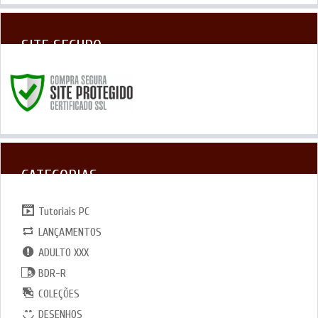
SITE SEGURO
CATEGORIAS
Tutoriais PC
LANÇAMENTOS
ADULTO XXX
BDR-R
COLEÇÕES
DESENHOS