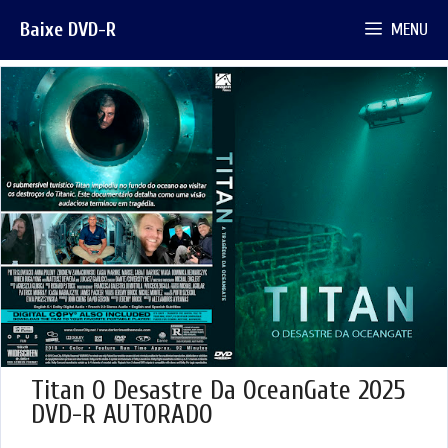
Pular
Baixe DVD-R
MENU
para
o
conteúdo
Titan O Desastre Da OceanGate 2025
DVD-R AUTORADO