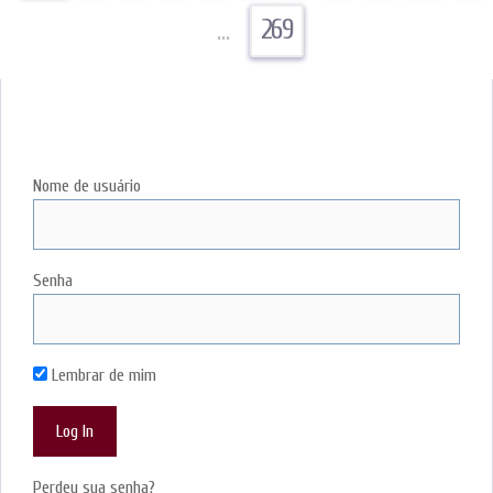
…
269
LOGIN
Nome de usuário
Senha
Lembrar de mim
Perdeu sua senha?