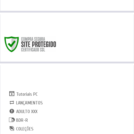
SITE SEGURO
CATEGORIAS
Tutoriais PC
LANÇAMENTOS
ADULTO XXX
BDR-R
COLEÇÕES