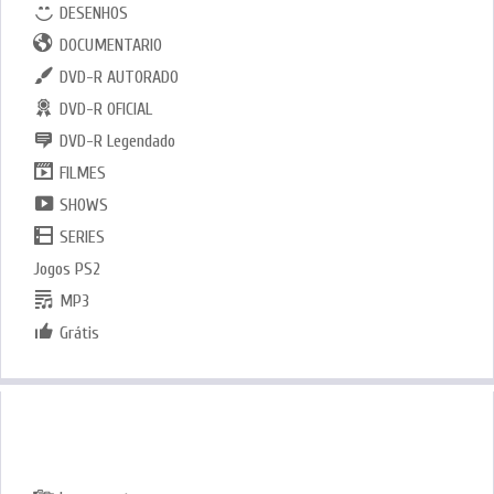
DESENHOS
DOCUMENTARIO
DVD-R AUTORADO
DVD-R OFICIAL
DVD-R Legendado
FILMES
SHOWS
SERIES
Jogos PS2
MP3
Grátis
GÊNEROS