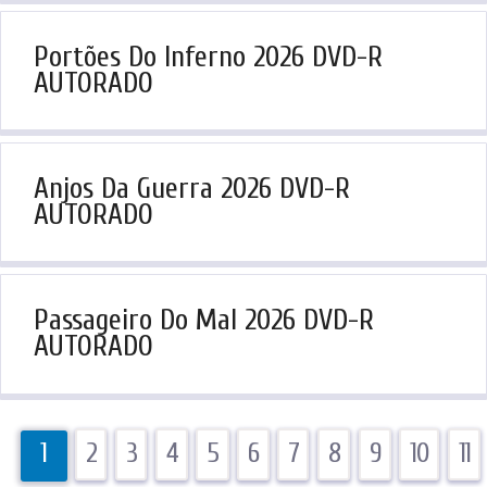
Portões Do Inferno 2026 DVD-R
AUTORADO
Anjos Da Guerra 2026 DVD-R
AUTORADO
Passageiro Do Mal 2026 DVD-R
AUTORADO
1
2
3
4
5
6
7
8
9
10
11