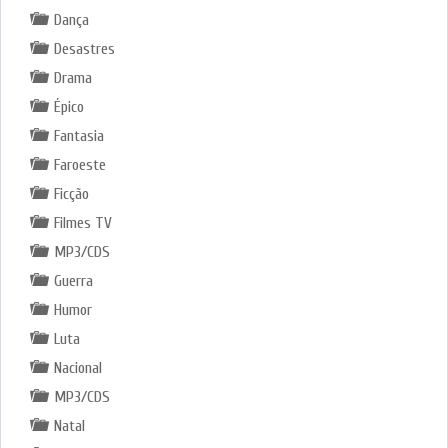
Dança
Desastres
Drama
Épico
Fantasia
Faroeste
Ficção
Filmes TV
MP3/CDS
Guerra
Humor
Luta
Nacional
MP3/CDS
Natal