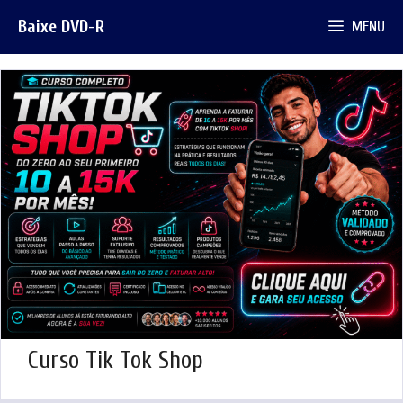
Pular
Baixe DVD-R
MENU
para
o
conteúdo
Curso Tik Tok Shop