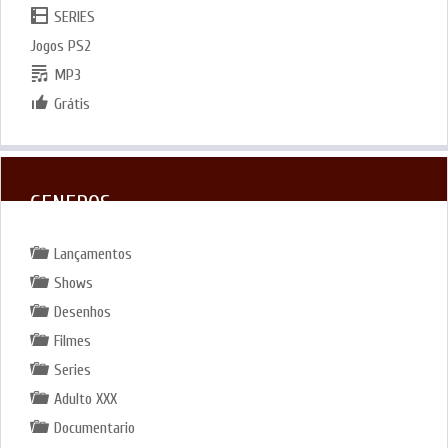
SERIES
Jogos PS2
MP3
Grátis
GENEROS
Lançamentos
Shows
Desenhos
Filmes
Series
Adulto XXX
Documentario