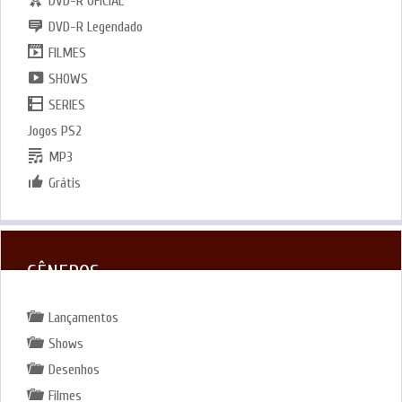
DVD-R OFICIAL
DVD-R Legendado
FILMES
SHOWS
SERIES
Jogos PS2
MP3
Grátis
GÊNEROS
Lançamentos
Shows
Desenhos
Filmes