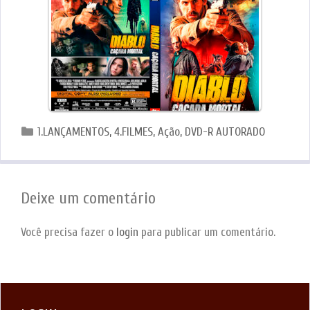
Categorias
1.LANÇAMENTOS
,
4.FILMES
,
Ação
,
DVD-R AUTORADO
Deixe um comentário
Você precisa fazer o
login
para publicar um comentário.