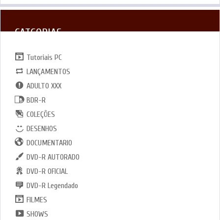
CATGORIAS
Tutoriais PC
LANÇAMENTOS
ADULTO XXX
BDR-R
COLEÇÕES
DESENHOS
DOCUMENTARIO
DVD-R AUTORADO
DVD-R OFICIAL
DVD-R Legendado
FILMES
SHOWS