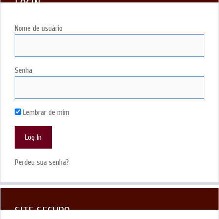
LOGIN
Nome de usuário
Senha
Lembrar de mim
Perdeu sua senha?
SITE SEGURO