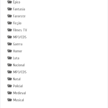
Épico
Fantasia
Faroeste
Ficção
Filmes TV
MP3/CDS
Guerra
Humor
Luta
Nacional
MP3/CDS
Natal
Policial
Medieval
Musical