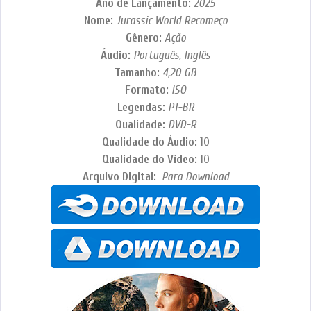
Ano de Lançamento:
2025
Nome:
Jurassic World Recomeço
Gênero:
Ação
Áudio:
Português, Inglês
Tamanho:
4,20
GB
Formato:
ISO
Legendas:
PT-BR
Qualidade:
DVD-R
Qualidade do Áudio:
10
Qualidade do Vídeo:
10
Arquivo Digital:
Para Download