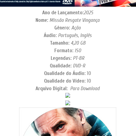
Ano de Lançamento:
2025
Nome:
Missão Resgate Vingança
Gênero:
Ação
Áudio:
Português, Inglês
Tamanho:
4,20
GB
Formato:
ISO
Legendas:
PT-BR
Qualidade:
DVD-R
Qualidade do Áudio:
10
Qualidade do Vídeo:
10
Arquivo Digital:
Para Download