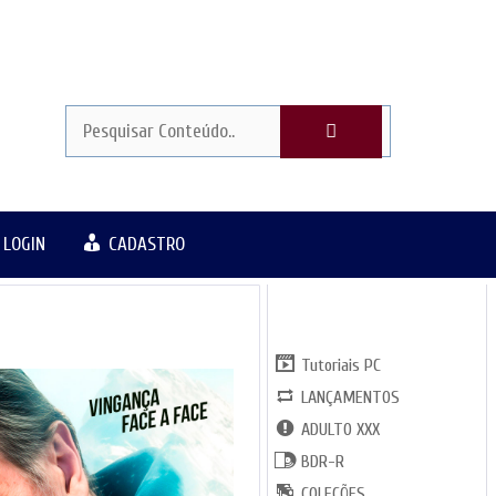
LOGIN
CADASTRO
CATGORIAS
Tutoriais PC
LANÇAMENTOS
ADULTO XXX
BDR-R
COLEÇÕES