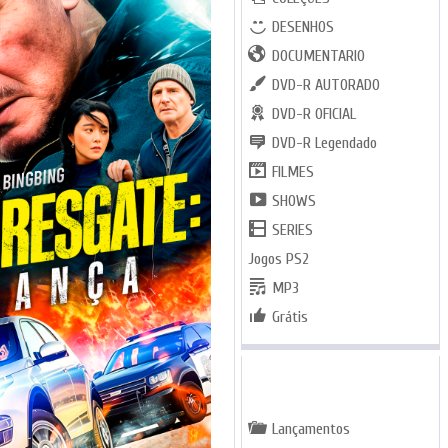
DESENHOS
DOCUMENTARIO
DVD-R AUTORADO
DVD-R OFICIAL
DVD-R Legendado
FILMES
SHOWS
SERIES
Jogos PS2
MP3
Grátis
GENEROS
Lançamentos