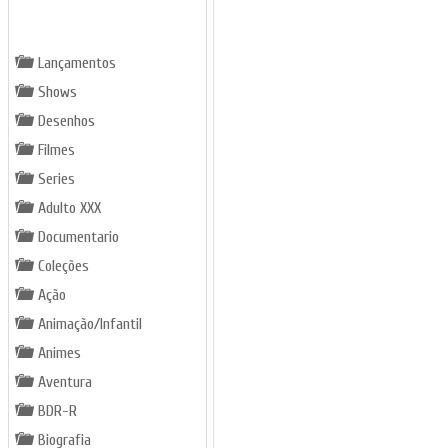
GÊNEROS
Lançamentos
Shows
Desenhos
Filmes
Series
Adulto XXX
Documentario
Coleções
Ação
Animação/Infantil
Animes
Aventura
BDR-R
Biografia