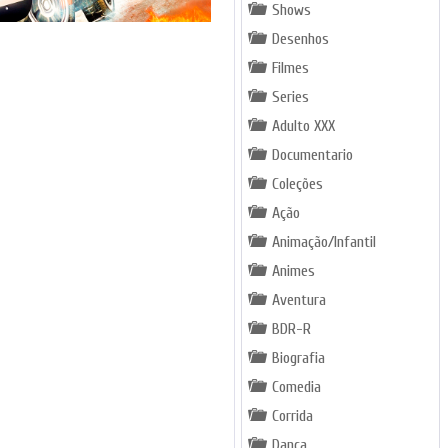
Shows
Desenhos
Filmes
Series
Adulto XXX
Documentario
Coleções
Ação
Animação/Infantil
Animes
Aventura
BDR-R
Biografia
Comedia
Corrida
Dança