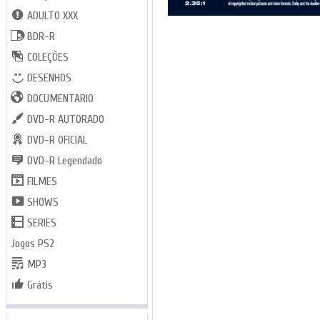
ADULTO XXX
BDR-R
COLEÇÕES
DESENHOS
DOCUMENTARIO
DVD-R AUTORADO
DVD-R OFICIAL
DVD-R Legendado
FILMES
SHOWS
SERIES
Jogos PS2
MP3
Grátis