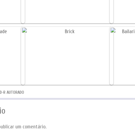
D-R AUTORADO
io
ublicar um comentário.