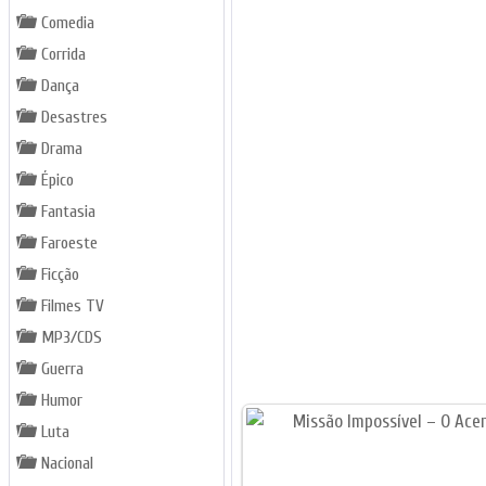
Comedia
Corrida
Dança
Desastres
Drama
Épico
Fantasia
Faroeste
Ficção
Filmes TV
MP3/CDS
Guerra
Humor
Luta
Nacional