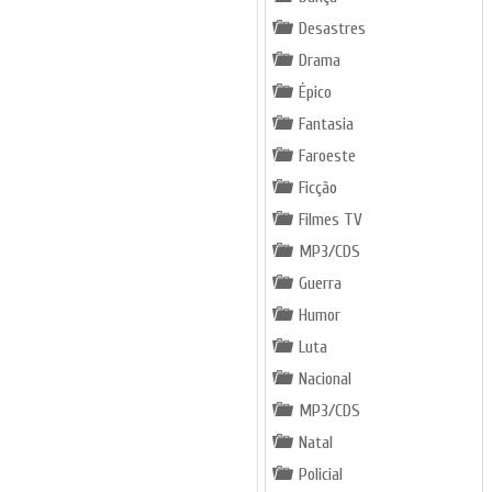
Desastres
Drama
Épico
Fantasia
Faroeste
Ficção
Filmes TV
MP3/CDS
Guerra
Humor
Luta
Nacional
MP3/CDS
Natal
Policial