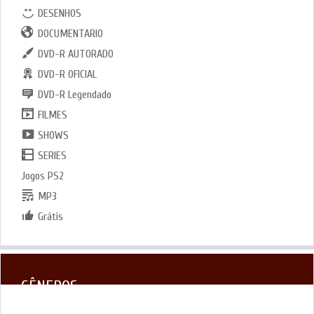
DESENHOS
DOCUMENTARIO
DVD-R AUTORADO
DVD-R OFICIAL
DVD-R Legendado
FILMES
SHOWS
SERIES
Jogos PS2
MP3
Grátis
GÊNEROS