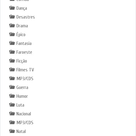
Dança
Desastres
Drama
Épico
Fantasia
Faroeste
Ficção
Filmes TV
MP3/CDS
Guerra
Humor
Luta
Nacional
MP3/CDS
Natal