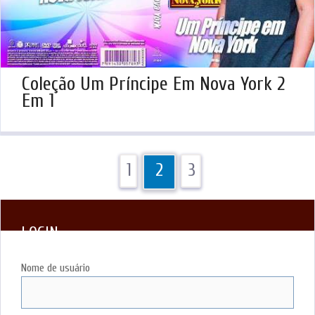
Coleção Um Príncipe Em Nova York 2
Em 1
1
2
3
LOGIN
Nome de usuário