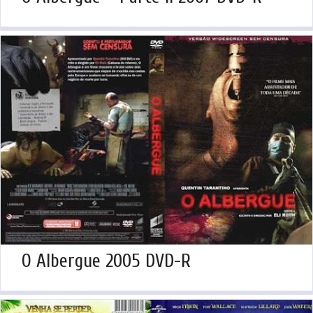
O Albergue 2005 DVD-R