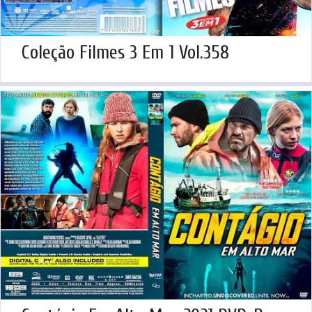
Coleção Filmes 3 Em 1 Vol.358