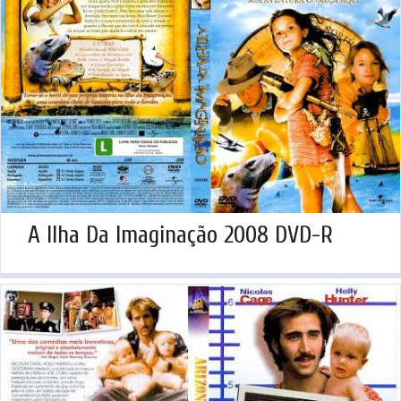
A Ilha Da Imaginação 2008 DVD-R