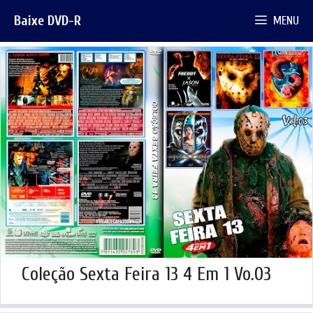
Pular
Baixe DVD-R
MENU
para
o
conteúdo
Coleção Sexta Feira 13 4 Em 1 Vo.03