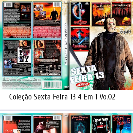
Coleção Sexta Feira 13 4 Em 1 Vo.02