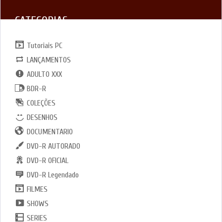
CATEGORIAS
Tutoriais PC
LANÇAMENTOS
ADULTO XXX
BDR-R
COLEÇÕES
DESENHOS
DOCUMENTARIO
DVD-R AUTORADO
DVD-R OFICIAL
DVD-R Legendado
FILMES
SHOWS
SERIES