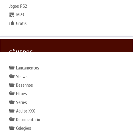
Jogos PS2
MP3
Grátis
GÊNEROS
Lançamentos
Shows
Desenhos
Filmes
Series
Adulto XXX
Documentario
Coleções