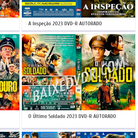
A Inspeção 2023 DVD-R AUTORADO
O Último Soldado 2023 DVD-R AUTORADO