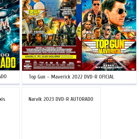
ADO
Top Gun – Maverick 2022 DVD-R OFICIAL
xis
Narvik 2023 DVD-R AUTORADO