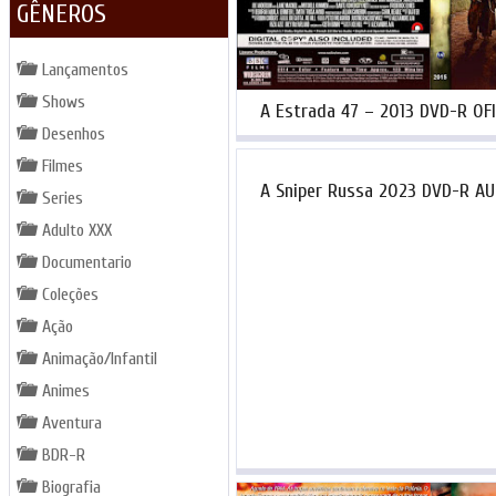
GÊNEROS
Lançamentos
Shows
A Estrada 47 – 2013 DVD-R OFI
Desenhos
Filmes
A Sniper Russa 2023 DVD-R A
Series
Adulto XXX
Documentario
Coleções
Ação
Animação/Infantil
Animes
Aventura
BDR-R
Biografia