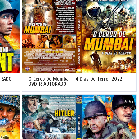
ORADO
O Cerco De Mumbai – 4 Dias De Terror 2022
DVD-R AUTORADO