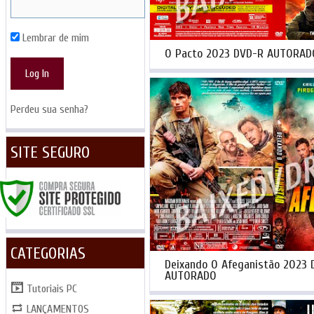
Lembrar de mim
O Pacto 2023 DVD-R AUTORAD
Perdeu sua senha?
SITE SEGURO
CATEGORIAS
Deixando O Afeganistão 2023 
AUTORADO
Tutoriais PC
LANÇAMENTOS