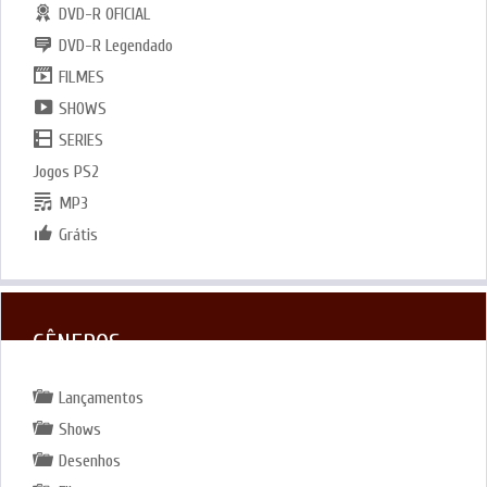
DVD-R OFICIAL
DVD-R Legendado
FILMES
SHOWS
SERIES
Jogos PS2
MP3
Grátis
GÊNEROS
Lançamentos
Shows
Desenhos