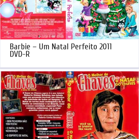
Barbie – Um Natal Perfeito 2011
DVD-R