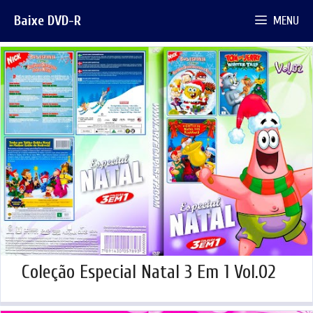
Pular
Baixe DVD-R
MENU
para
o
conteúdo
Coleção Especial Natal 3 Em 1 Vol.02