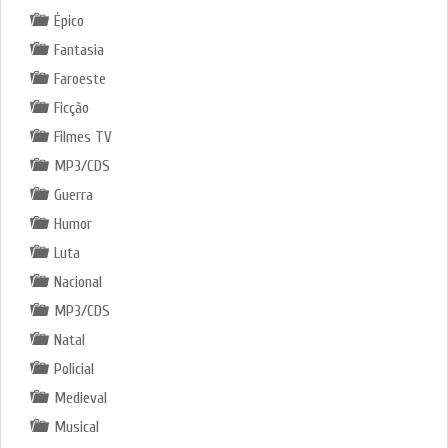
Épico
Fantasia
Faroeste
Ficção
Filmes TV
MP3/CDS
Guerra
Humor
Luta
Nacional
MP3/CDS
Natal
Policial
Medieval
Musical