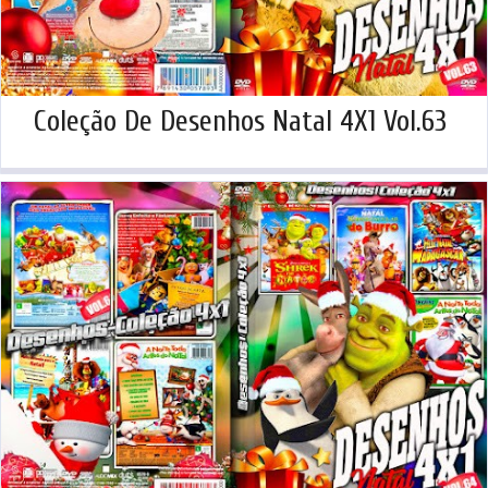
Coleção De Desenhos Natal 4X1 Vol.63