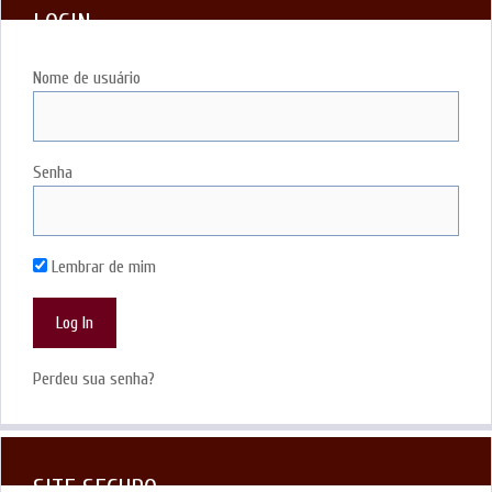
LOGIN
Nome de usuário
Senha
Lembrar de mim
Perdeu sua senha?
SITE SEGURO