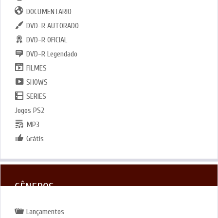
DOCUMENTARIO
DVD-R AUTORADO
DVD-R OFICIAL
DVD-R Legendado
FILMES
SHOWS
SERIES
Jogos PS2
MP3
Grátis
GÊNEROS
Lançamentos