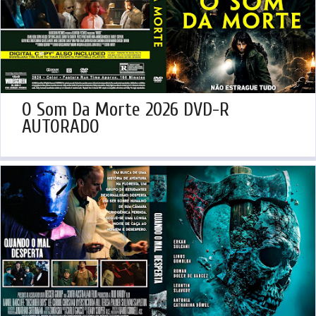
O Som Da Morte 2026 DVD-R
AUTORADO