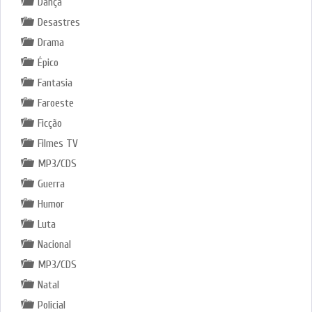
Dança
Desastres
Drama
Épico
Fantasia
Faroeste
Ficção
Filmes TV
MP3/CDS
Guerra
Humor
Luta
Nacional
MP3/CDS
Natal
Policial