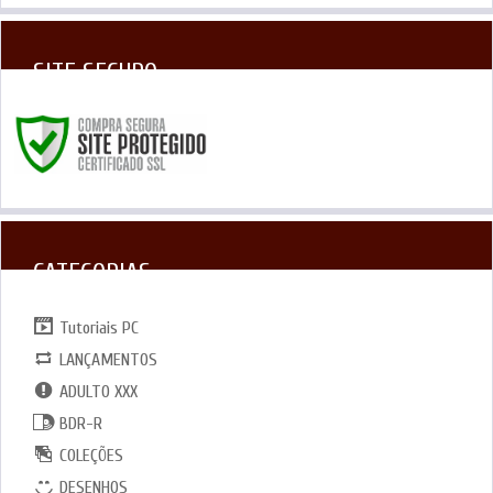
SITE SEGURO
CATEGORIAS
Tutoriais PC
LANÇAMENTOS
ADULTO XXX
BDR-R
COLEÇÕES
DESENHOS