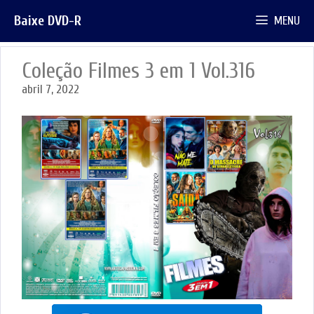
Pular
Baixe DVD-R
MENU
para
o
conteúdo
Coleção Filmes 3 em 1 Vol.316
abril 7, 2022