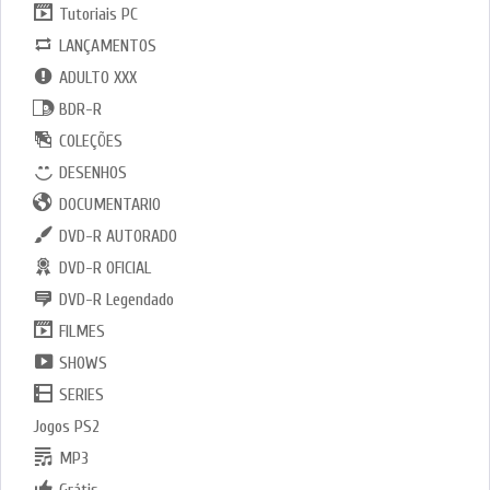
Tutoriais PC
LANÇAMENTOS
ADULTO XXX
BDR-R
COLEÇÕES
DESENHOS
DOCUMENTARIO
DVD-R AUTORADO
DVD-R OFICIAL
DVD-R Legendado
FILMES
SHOWS
SERIES
Jogos PS2
MP3