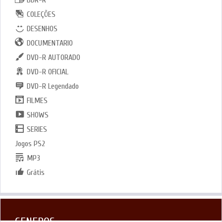
BDR-R
COLEÇÕES
DESENHOS
DOCUMENTARIO
DVD-R AUTORADO
DVD-R OFICIAL
DVD-R Legendado
FILMES
SHOWS
SERIES
Jogos PS2
MP3
Grátis
GENEROS