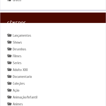
Grátis
GÊNEROS
Lançamentos
Shows
Desenhos
Filmes
Series
Adulto XXX
Documentario
Coleções
Ação
Animação/Infantil
Animes