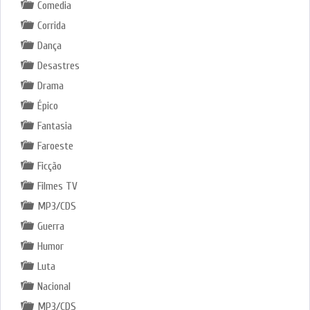
Comedia
Corrida
Dança
Desastres
Drama
Épico
Fantasia
Faroeste
Ficção
Filmes TV
MP3/CDS
Guerra
Humor
Luta
Nacional
MP3/CDS