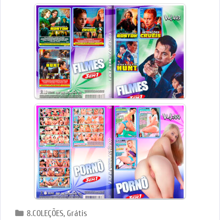
Categorias
8.COLEÇÕES
,
Grátis