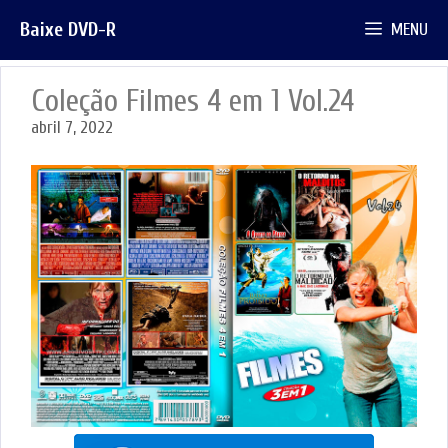
Pular
Baixe DVD-R
MENU
para
o
conteúdo
Coleção Filmes 4 em 1 Vol.24
abril 7, 2022