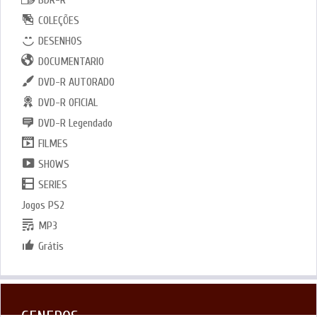
BDR-R
COLEÇÕES
DESENHOS
DOCUMENTARIO
DVD-R AUTORADO
DVD-R OFICIAL
DVD-R Legendado
FILMES
SHOWS
SERIES
Jogos PS2
MP3
Grátis
GENEROS