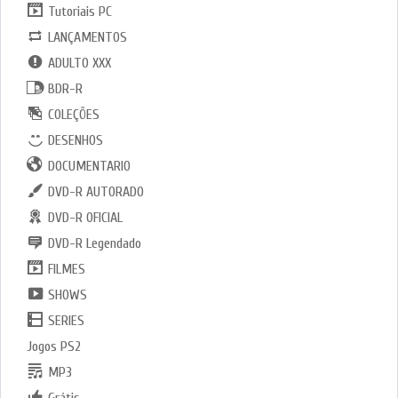
Tutoriais PC
LANÇAMENTOS
ADULTO XXX
BDR-R
COLEÇÕES
DESENHOS
DOCUMENTARIO
DVD-R AUTORADO
DVD-R OFICIAL
DVD-R Legendado
FILMES
SHOWS
SERIES
Jogos PS2
MP3