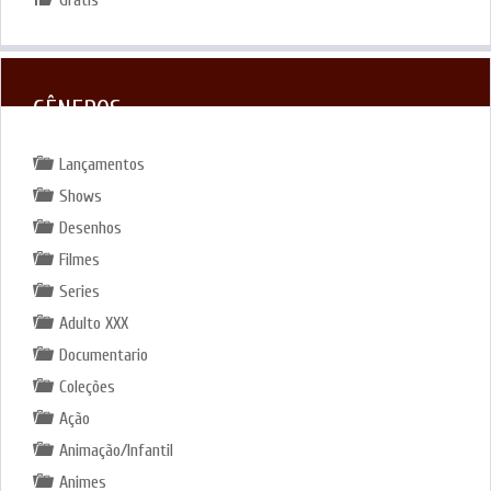
Grátis
GÊNEROS
Lançamentos
Shows
Desenhos
Filmes
Series
Adulto XXX
Documentario
Coleções
Ação
Animação/Infantil
Animes