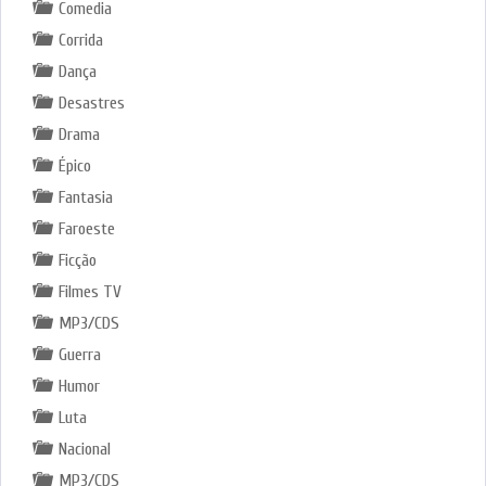
Comedia
Corrida
Dança
Desastres
Drama
Épico
Fantasia
Faroeste
Ficção
Filmes TV
MP3/CDS
Guerra
Humor
Luta
Nacional
MP3/CDS