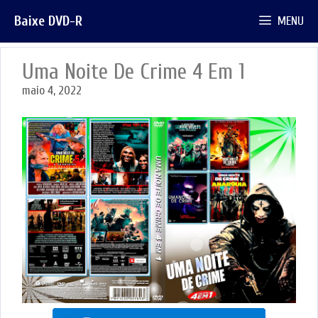
Pular
Baixe DVD-R
MENU
para
o
conteúdo
Uma Noite De Crime 4 Em 1
maio 4, 2022