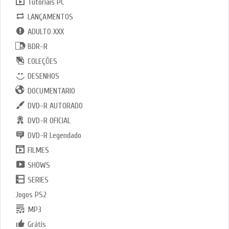
Tutoriais PC
LANÇAMENTOS
ADULTO XXX
BDR-R
COLEÇÕES
DESENHOS
DOCUMENTARIO
DVD-R AUTORADO
DVD-R OFICIAL
DVD-R Legendado
FILMES
SHOWS
SERIES
Jogos PS2
MP3
Grátis