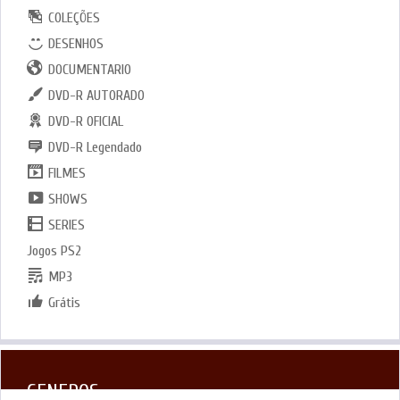
COLEÇÕES
DESENHOS
DOCUMENTARIO
DVD-R AUTORADO
DVD-R OFICIAL
DVD-R Legendado
FILMES
SHOWS
SERIES
Jogos PS2
MP3
Grátis
GENEROS