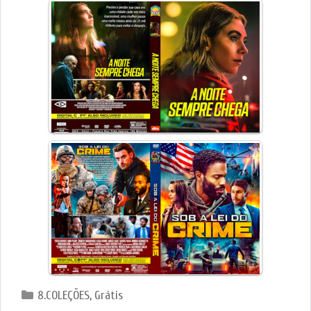
Categorias
8.COLEÇÕES
,
Grátis