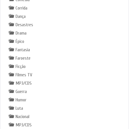
Corrida
Dança
Desastres
Drama
Épico
Fantasia
Faroeste
Ficção
Filmes TV
MP3/CDS
Guerra
Humor
Luta
Nacional
MP3/CDS