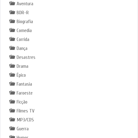
Aventura
BDR-R
Biografia
Comedia
Corrida
Dança
Desastres
Drama
Épico
Fantasia
Faroeste
Ficção
Filmes TV
MP3/CDS
Guerra
Humor