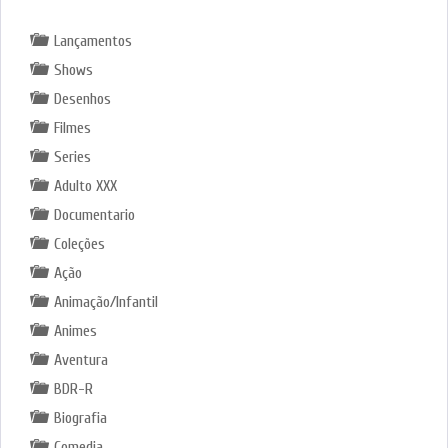
Lançamentos
Shows
Desenhos
Filmes
Series
Adulto XXX
Documentario
Coleções
Ação
Animação/Infantil
Animes
Aventura
BDR-R
Biografia
Comedia