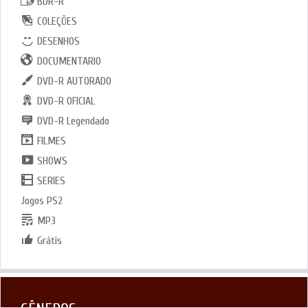
BDR-R
COLEÇÕES
DESENHOS
DOCUMENTARIO
DVD-R AUTORADO
DVD-R OFICIAL
DVD-R Legendado
FILMES
SHOWS
SERIES
Jogos PS2
MP3
Grátis