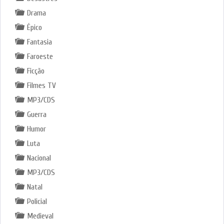
Drama
Épico
Fantasia
Faroeste
Ficção
Filmes TV
MP3/CDS
Guerra
Humor
Luta
Nacional
MP3/CDS
Natal
Policial
Medieval