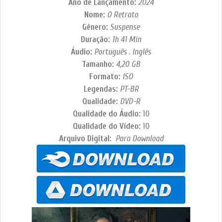
Ano de Lançamento:
2024
Nome:
O Retrato
Gênero:
Suspense
Duração:
1h 41 Min
Áudio:
Português . Inglês
Tamanho:
4,20 GB
Formato:
ISO
Legendas:
PT-BR
Qualidade:
DVD-R
Qualidade do Áudio:
10
Qualidade do Vídeo:
10
Arquivo Digital:
Para Download