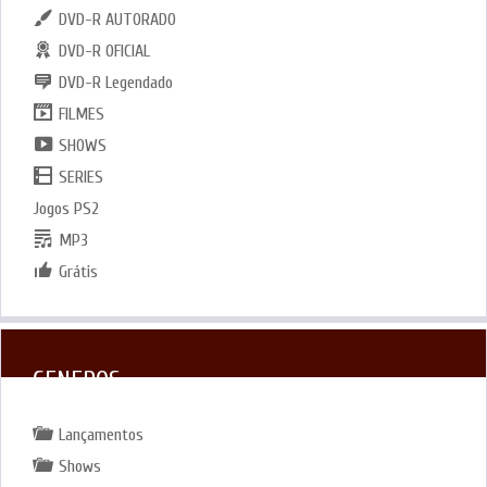
DVD-R AUTORADO
DVD-R OFICIAL
DVD-R Legendado
FILMES
SHOWS
SERIES
Jogos PS2
MP3
Grátis
GENEROS
Lançamentos
Shows