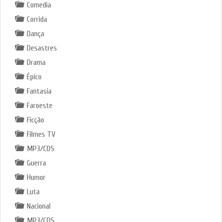
Comedia
Corrida
Dança
Desastres
Drama
Épico
Fantasia
Faroeste
Ficção
Filmes TV
MP3/CDS
Guerra
Humor
Luta
Nacional
MP3/CDS