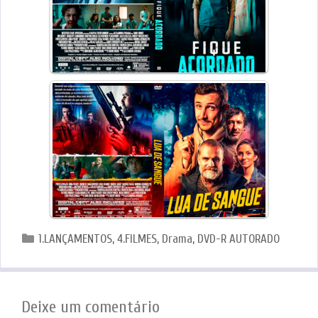
Categorias
1.LANÇAMENTOS
,
4.FILMES
,
Drama
,
DVD-R AUTORADO
Deixe um comentário