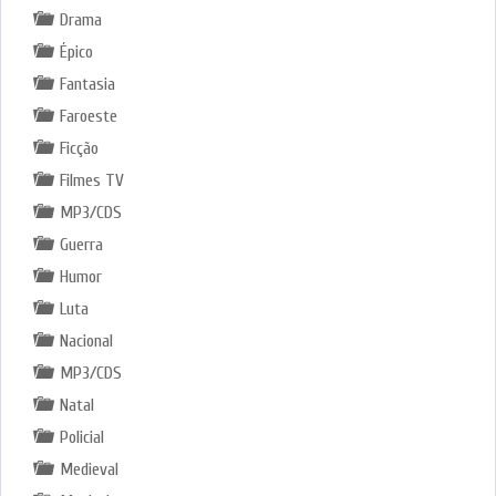
Drama
Épico
Fantasia
Faroeste
Ficção
Filmes TV
MP3/CDS
Guerra
Humor
Luta
Nacional
MP3/CDS
Natal
Policial
Medieval