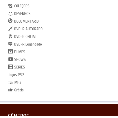
COLEÇÕES
DESENHOS
DOCUMENTARIO
DVD-R AUTORADO
DVD-R OFICIAL
DVD-R Legendado
FILMES
SHOWS
SERIES
Jogos PS2
MP3
Grátis
GÊNEROS