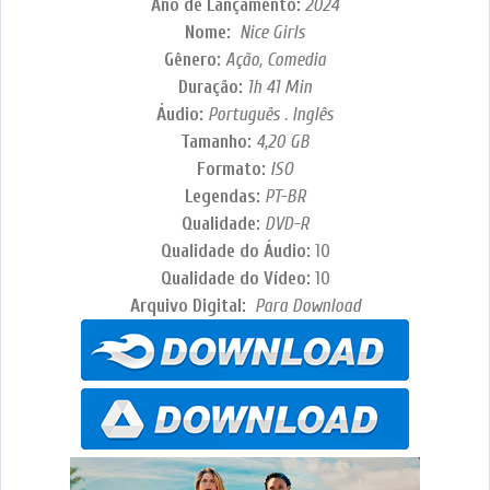
Ano de Lançamento:
2024
Nome:
Nice Girls
Gênero:
Ação, Comedia
Duração:
1h 41 Min
Áudio:
Português . Inglês
Tamanho:
4,20 GB
Formato:
ISO
Legendas:
PT-BR
Qualidade:
DVD-R
Qualidade do Áudio:
10
Qualidade do Vídeo:
10
Arquivo Digital:
Para Download