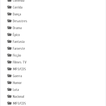
Comedia
Corrida
Dança
Desastres
Drama
Épico
Fantasia
Faroeste
Ficção
Filmes TV
MP3/CDS
Guerra
Humor
Luta
Nacional
MP3/CDS