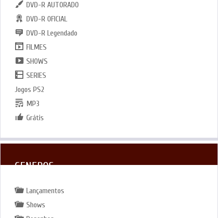
DVD-R AUTORADO
DVD-R OFICIAL
DVD-R Legendado
FILMES
SHOWS
SERIES
Jogos PS2
MP3
Grátis
GENEROS
Lançamentos
Shows