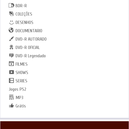
BDR-R
COLEÇÕES
DESENHOS
DOCUMENTARIO
DVD-R AUTORADO
DVD-R OFICIAL
DVD-R Legendado
FILMES
SHOWS
SERIES
Jogos PS2
MP3
Grátis