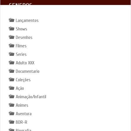
GENEROS
Lançamentos
Shows
Desenhos
Filmes
Series
Adulto XXX
Documentario
Coleções
Ação
Animação/Infantil
Animes
Aventura
BDR-R
Biografia