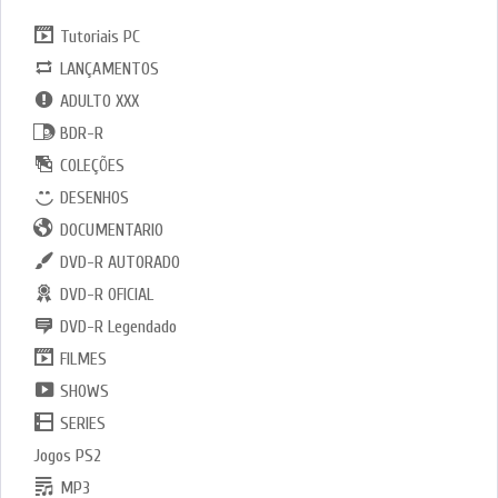
Tutoriais PC
LANÇAMENTOS
ADULTO XXX
BDR-R
COLEÇÕES
DESENHOS
DOCUMENTARIO
DVD-R AUTORADO
DVD-R OFICIAL
DVD-R Legendado
FILMES
SHOWS
SERIES
Jogos PS2
MP3