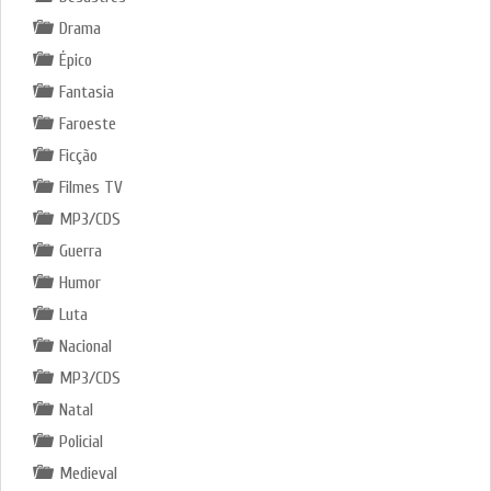
Drama
Épico
Fantasia
Faroeste
Ficção
Filmes TV
MP3/CDS
Guerra
Humor
Luta
Nacional
MP3/CDS
Natal
Policial
Medieval