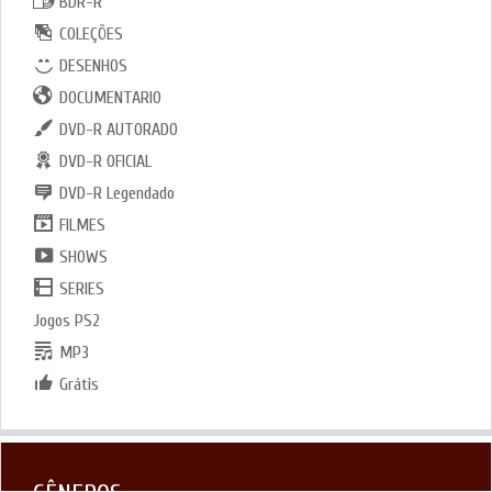
BDR-R
COLEÇÕES
DESENHOS
DOCUMENTARIO
DVD-R AUTORADO
DVD-R OFICIAL
DVD-R Legendado
FILMES
SHOWS
SERIES
Jogos PS2
MP3
Grátis