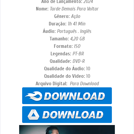
Ano de Lançamento:
2024
Nome:
Tarde Demais Para Voltar
Gênero:
Ação
Duração:
1h 41 Min
Áudio:
Português . Inglês
Tamanho:
4,20 GB
Formato:
ISO
Legendas:
PT-BR
Qualidade:
DVD-R
Qualidade do Áudio:
10
Qualidade do Vídeo:
10
Arquivo Digital:
Para Download