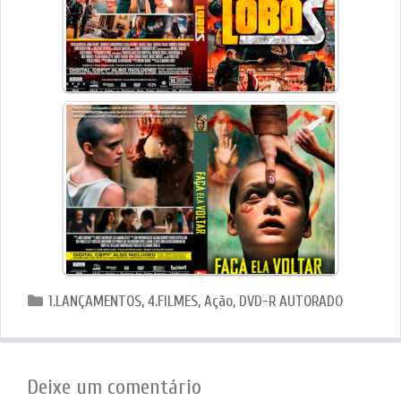
Categorias
1.LANÇAMENTOS
,
4.FILMES
,
Ação
,
DVD-R AUTORADO
Deixe um comentário