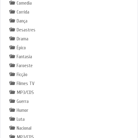
Comedia
Corrida
Dança
Desastres
Drama
Épico
Fantasia
Faroeste
Ficção
Filmes TV
MP3/CDS
Guerra
Humor
Luta
Nacional
MP3/CDS