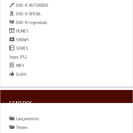
DVD-R AUTORADO
DVD-R OFICIAL
DVD-R Legendado
FILMES
SHOWS
SERIES
Jogos PS2
MP3
Grátis
GENEROS
Lançamentos
Shows