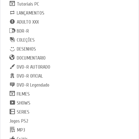
Tutoriais PC
LANÇAMENTOS
ADULTO XXX
BDR-R
COLEÇÕES
DESENHOS
DOCUMENTARIO
DVD-R AUTORADO
DVD-R OFICIAL
DVD-R Legendado
FILMES
SHOWS
SERIES
Jogos PS2
MP3
Grátis