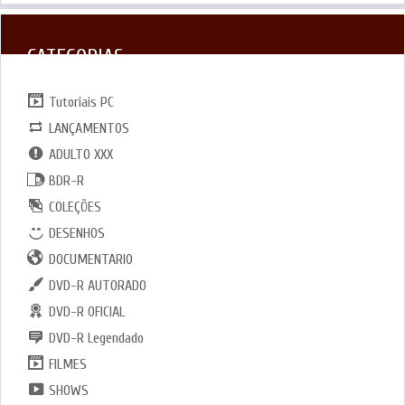
CATEGORIAS
Tutoriais PC
LANÇAMENTOS
ADULTO XXX
BDR-R
COLEÇÕES
DESENHOS
DOCUMENTARIO
DVD-R AUTORADO
DVD-R OFICIAL
DVD-R Legendado
FILMES
SHOWS