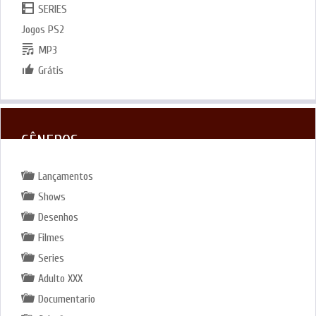
SERIES
Jogos PS2
MP3
Grátis
GÊNEROS
Lançamentos
Shows
Desenhos
Filmes
Series
Adulto XXX
Documentario