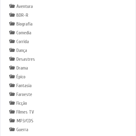
Aventura
BDR-R
Biografia
Comedia
Corrida
Dança
Desastres
Drama
Épico
Fantasia
Faroeste
Ficção
Filmes TV
MP3/CDS
Guerra