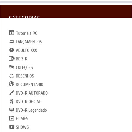
CATEGORIAS
Tutoriais PC
LANÇAMENTOS
ADULTO XXX
BDR-R
COLEÇÕES
DESENHOS
DOCUMENTARIO
DVD-R AUTORADO
DVD-R OFICIAL
DVD-R Legendado
FILMES
SHOWS