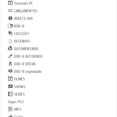
Tutoriais PC
LANÇAMENTOS
ADULTO XXX
BDR-R
COLEÇÕES
DESENHOS
DOCUMENTARIO
DVD-R AUTORADO
DVD-R OFICIAL
DVD-R Legendado
FILMES
SHOWS
SERIES
Jogos PS2
MP3
Grátis