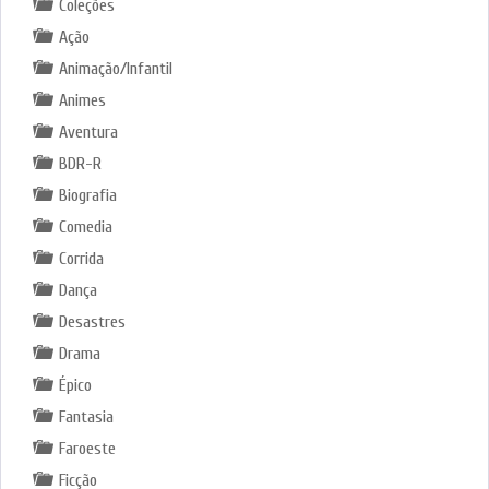
Coleções
Ação
Animação/Infantil
Animes
Aventura
BDR-R
Biografia
Comedia
Corrida
Dança
Desastres
Drama
Épico
Fantasia
Faroeste
Ficção