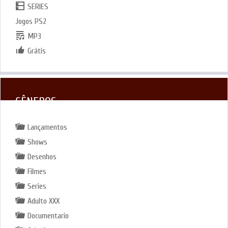
SERIES
Jogos PS2
MP3
Grátis
GÊNEROS
Lançamentos
Shows
Desenhos
Filmes
Series
Adulto XXX
Documentario