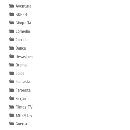
Aventura
BDR-R
Biografia
Comedia
Corrida
Dança
Desastres
Drama
Épico
Fantasia
Faroeste
Ficção
Filmes TV
MP3/CDS
Guerra