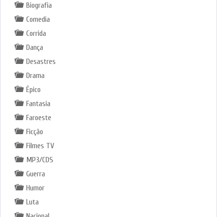
Biografia
Comedia
Corrida
Dança
Desastres
Drama
Épico
Fantasia
Faroeste
Ficção
Filmes TV
MP3/CDS
Guerra
Humor
Luta
Nacional