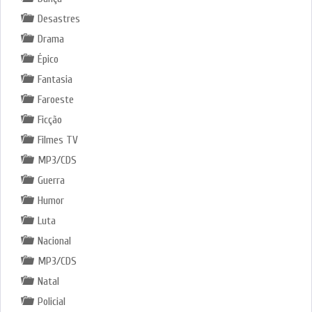
Desastres
Drama
Épico
Fantasia
Faroeste
Ficção
Filmes TV
MP3/CDS
Guerra
Humor
Luta
Nacional
MP3/CDS
Natal
Policial