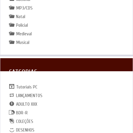
MP3/CDS
Natal
Policial
Medieval
Musical
CATGORIAS
Tutoriais PC
LANÇAMENTOS
ADULTO XXX
BDR-R
COLEÇÕES
DESENHOS