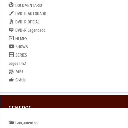
DOCUMENTARIO
DVD-R AUTORADO
DVD-R OFICIAL
DVD-R Legendado
FILMES
SHOWS
SERIES
Jogos PS2
MP3
Grátis
GENEROS
Lançamentos