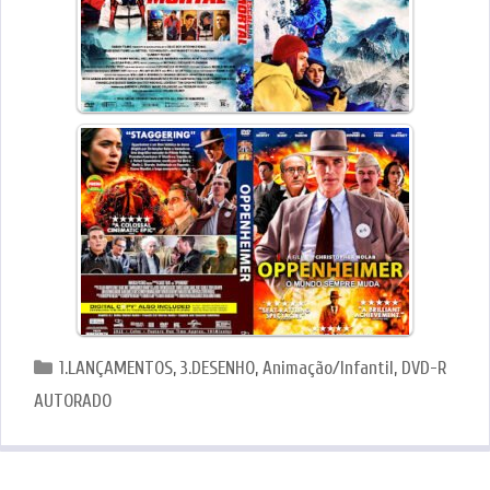
Categorias
1.LANÇAMENTOS
,
3.DESENHO
,
Animação/Infantil
,
DVD-R
AUTORADO