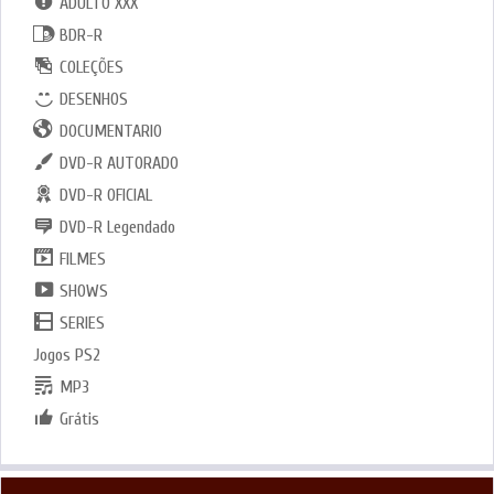
ADULTO XXX
BDR-R
COLEÇÕES
DESENHOS
DOCUMENTARIO
DVD-R AUTORADO
DVD-R OFICIAL
DVD-R Legendado
FILMES
SHOWS
SERIES
Jogos PS2
MP3
Grátis