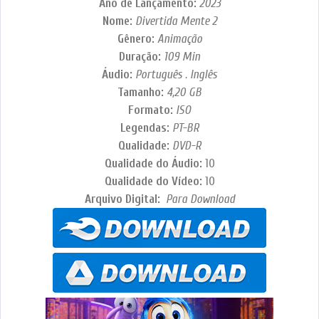
Ano de Lançamento:
2023
Nome:
Divertida Mente 2
Gênero:
Animação
Duração:
109 Min
Áudio:
Português . Inglês
Tamanho:
4,20 GB
Formato:
ISO
Legendas:
PT-BR
Qualidade:
DVD-R
Qualidade do Áudio:
10
Qualidade do Vídeo:
10
Arquivo Digital:
Para Download