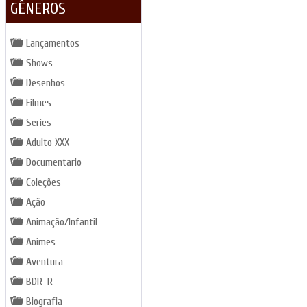
GÊNEROS
Lançamentos
Shows
Desenhos
Filmes
Series
Adulto XXX
Documentario
Coleções
Ação
Animação/Infantil
Animes
Aventura
BDR-R
Biografia