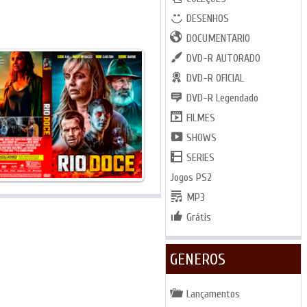
DESENHOS
DOCUMENTARIO
DVD-R AUTORADO
DVD-R OFICIAL
DVD-R Legendado
FILMES
SHOWS
SERIES
Jogos PS2
MP3
Grátis
GENEROS
Lançamentos