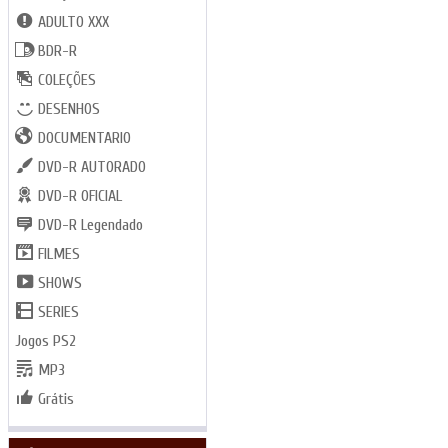
ADULTO XXX
BDR-R
COLEÇÕES
DESENHOS
DOCUMENTARIO
DVD-R AUTORADO
DVD-R OFICIAL
DVD-R Legendado
FILMES
SHOWS
SERIES
Jogos PS2
MP3
Grátis