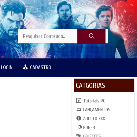
LOGIN
CADASTRO
CATGORIAS
Tutoriais PC
LANÇAMENTOS
ADULTO XXX
BDR-R
COLEÇÕES