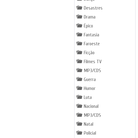
Desastres
Drama
Épico
Fantasia
Faroeste
Ficção
Filmes TV
MP3/CDS
Guerra
Humor
Luta
Nacional
MP3/CDS
Natal
Policial