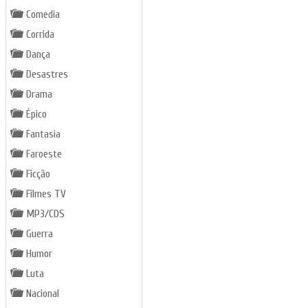
Comedia
Corrida
Dança
Desastres
Drama
Épico
Fantasia
Faroeste
Ficção
Filmes TV
MP3/CDS
Guerra
Humor
Luta
Nacional