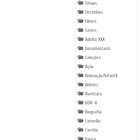
Shows
Desenhos
Filmes
Series
Adulto XXX
Documentario
Coleções
Ação
Animação/Infantil
Animes
Aventura
BDR-R
Biografia
Comedia
Corrida
Dança