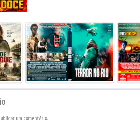
io
ublicar um comentário.