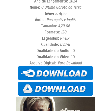
Ano de Lançamento:
2024
Nome:
O Último Garoto da Terra
Gênero:
Ação
Áudio:
Português e Inglês
Tamanho:
4,20 GB
Formato:
ISO
Legendas:
PT-BR
Qualidade:
DVD-R
Qualidade do Áudio:
10
Qualidade do Vídeo:
10
Arquivo Digital:
Para Download