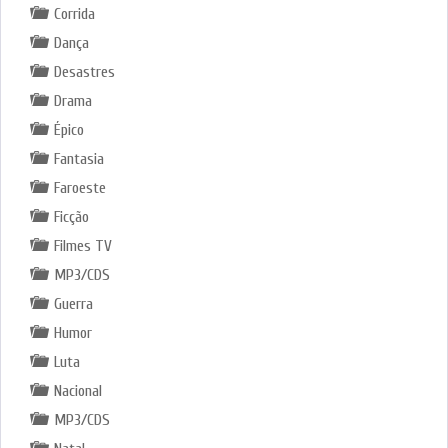
Corrida
Dança
Desastres
Drama
Épico
Fantasia
Faroeste
Ficção
Filmes TV
MP3/CDS
Guerra
Humor
Luta
Nacional
MP3/CDS