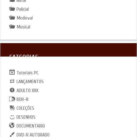
Natal
Policial
Medieval
Musical
CATGORIAS
Tutoriais PC
LANÇAMENTOS
ADULTO XXX
BDR-R
COLEÇÕES
DESENHOS
DOCUMENTARIO
DVD-R AUTORADO