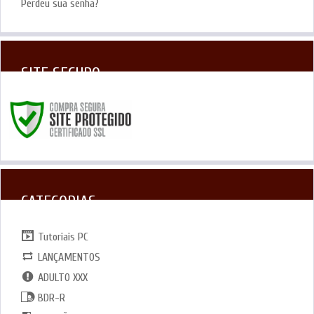
Perdeu sua senha?
SITE SEGURO
CATEGORIAS
Tutoriais PC
LANÇAMENTOS
ADULTO XXX
BDR-R