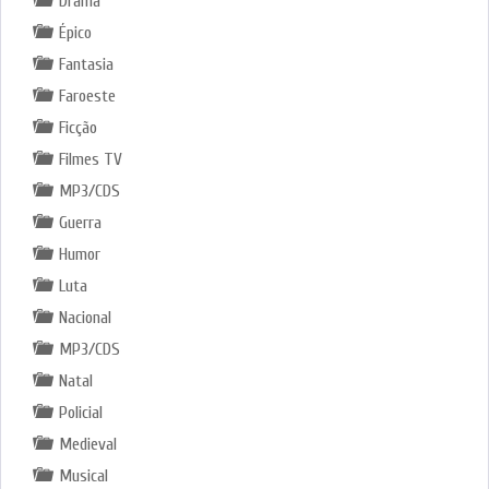
Drama
Épico
Fantasia
Faroeste
Ficção
Filmes TV
MP3/CDS
Guerra
Humor
Luta
Nacional
MP3/CDS
Natal
Policial
Medieval
Musical