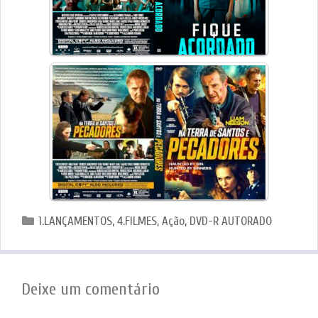
Categorias
1.LANÇAMENTOS
,
4.FILMES
,
Ação
,
DVD-R AUTORADO
Deixe um comentário