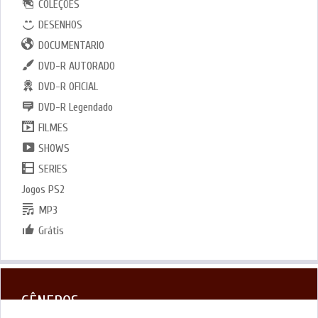
COLEÇÕES
DESENHOS
DOCUMENTARIO
DVD-R AUTORADO
DVD-R OFICIAL
DVD-R Legendado
FILMES
SHOWS
SERIES
Jogos PS2
MP3
Grátis
GÊNEROS