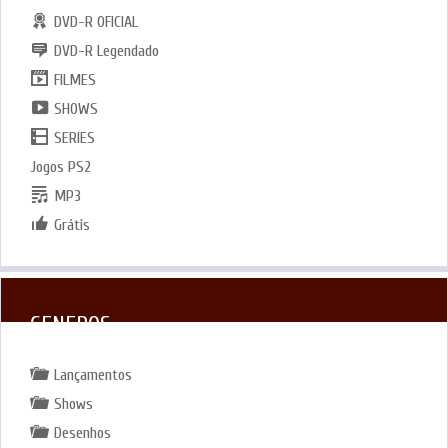
DVD-R OFICIAL
DVD-R Legendado
FILMES
SHOWS
SERIES
Jogos PS2
MP3
Grátis
GENEROS
Lançamentos
Shows
Desenhos