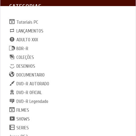
CATEGORIAS
Tutoriais PC
LANÇAMENTOS
ADULTO XXX
BDR-R
COLEÇÕES
DESENHOS
DOCUMENTARIO
DVD-R AUTORADO
DVD-R OFICIAL
DVD-R Legendado
FILMES
SHOWS
SERIES