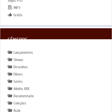
Jogos PS2
MP3
Grátis
GÊNEROS
Lançamentos
Shows
Desenhos
Filmes
Series
Adulto XXX
Documentario
Coleções
Ação