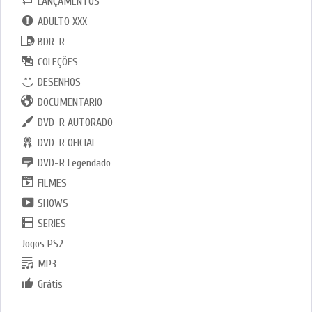
LANÇAMENTOS
ADULTO XXX
BDR-R
COLEÇÕES
DESENHOS
DOCUMENTARIO
DVD-R AUTORADO
DVD-R OFICIAL
DVD-R Legendado
FILMES
SHOWS
SERIES
Jogos PS2
MP3
Grátis