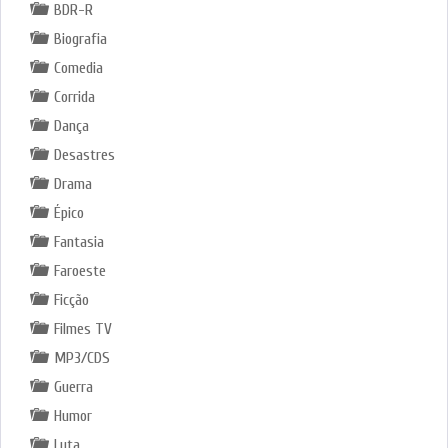
BDR-R
Biografia
Comedia
Corrida
Dança
Desastres
Drama
Épico
Fantasia
Faroeste
Ficção
Filmes TV
MP3/CDS
Guerra
Humor
Luta