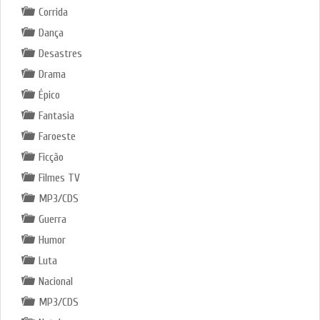
Corrida
Dança
Desastres
Drama
Épico
Fantasia
Faroeste
Ficção
Filmes TV
MP3/CDS
Guerra
Humor
Luta
Nacional
MP3/CDS