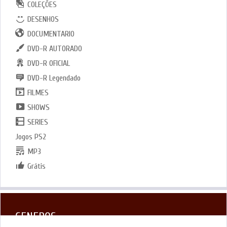
COLEÇÕES
DESENHOS
DOCUMENTARIO
DVD-R AUTORADO
DVD-R OFICIAL
DVD-R Legendado
FILMES
SHOWS
SERIES
Jogos PS2
MP3
Grátis
GENEROS