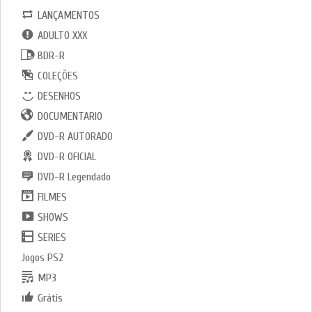
LANÇAMENTOS
ADULTO XXX
BDR-R
COLEÇÕES
DESENHOS
DOCUMENTARIO
DVD-R AUTORADO
DVD-R OFICIAL
DVD-R Legendado
FILMES
SHOWS
SERIES
Jogos PS2
MP3
Grátis