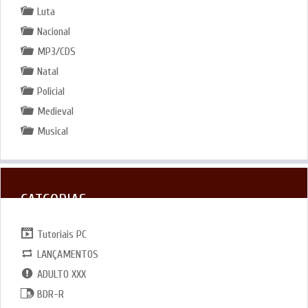
Luta
Nacional
MP3/CDS
Natal
Policial
Medieval
Musical
CATGORIAS
Tutoriais PC
LANÇAMENTOS
ADULTO XXX
BDR-R