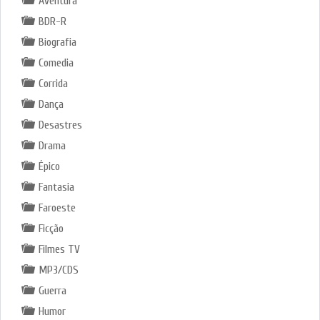
Aventura
BDR-R
Biografia
Comedia
Corrida
Dança
Desastres
Drama
Épico
Fantasia
Faroeste
Ficção
Filmes TV
MP3/CDS
Guerra
Humor