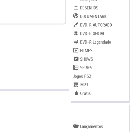
DESENHOS
DOCUMENTARIO
DVD-R AUTORADO
DVD-R OFICIAL
DVD-R Legendado
FILMES
SHOWS
SERIES
Jogos PS2
MP3
Grátis
GENEROS
Lançamentos