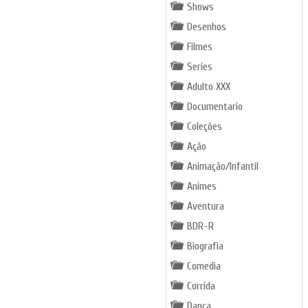
Shows
Desenhos
Filmes
Series
Adulto XXX
Documentario
Coleções
Ação
Animação/Infantil
Animes
Aventura
BDR-R
Biografia
Comedia
Corrida
Dança