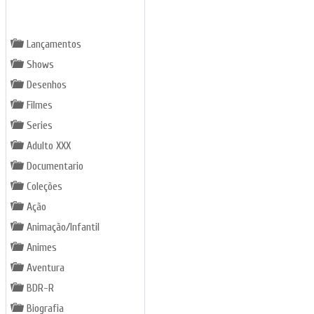
GÊNEROS
Lançamentos
Shows
Desenhos
Filmes
Series
Adulto XXX
Documentario
Coleções
Ação
Animação/Infantil
Animes
Aventura
BDR-R
Biografia