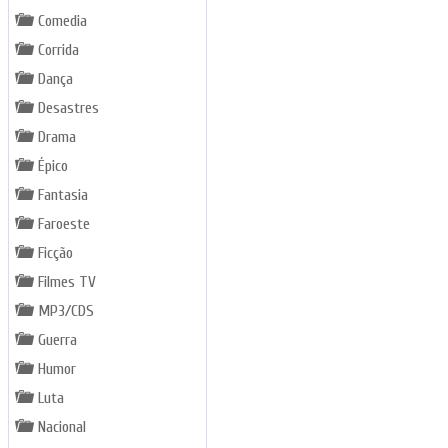
Comedia
Corrida
Dança
Desastres
Drama
Épico
Fantasia
Faroeste
Ficção
Filmes TV
MP3/CDS
Guerra
Humor
Luta
Nacional