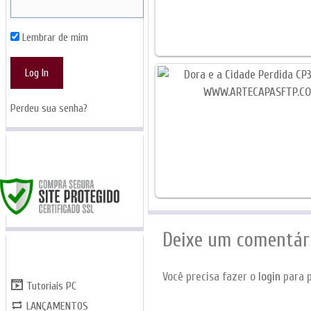
Lembrar de mim
Perdeu sua senha?
SITE SEGURO
Deixe um comentár
CATEGORIAS
Você precisa fazer o
login
para p
Tutoriais PC
LANÇAMENTOS