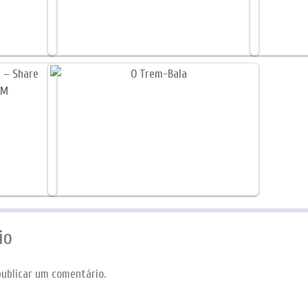
io
ublicar um comentário.