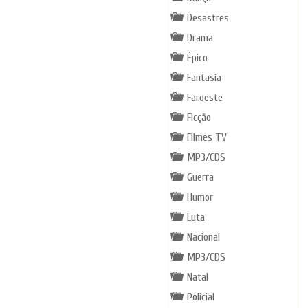
Desastres
Drama
Épico
Fantasia
Faroeste
Ficção
Filmes TV
MP3/CDS
Guerra
Humor
Luta
Nacional
MP3/CDS
Natal
Policial