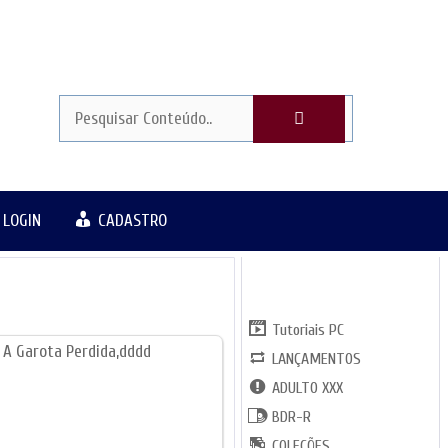
LOGIN
CADASTRO
CATGORIAS
Tutoriais PC
LANÇAMENTOS
ADULTO XXX
BDR-R
COLEÇÕES