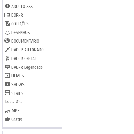
ADULTO XXX
BDR-R
COLEÇÕES
DESENHOS
DOCUMENTARIO
DVD-R AUTORADO
DVD-R OFICIAL
DVD-R Legendado
FILMES
SHOWS
SERIES
Jogos PS2
MP3
Grátis