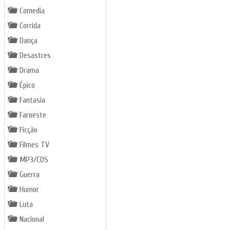
Comedia
Corrida
Dança
Desastres
Drama
Épico
Fantasia
Faroeste
Ficção
Filmes TV
MP3/CDS
Guerra
Humor
Luta
Nacional