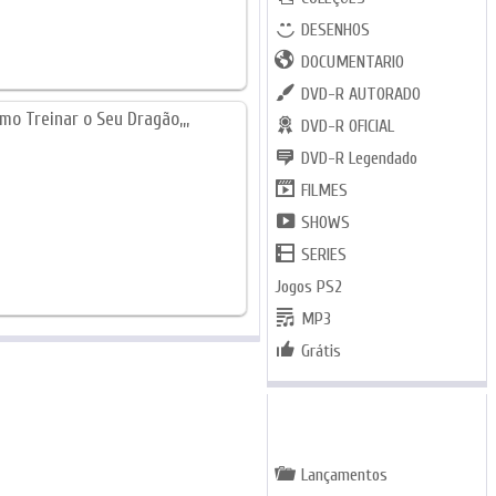
DESENHOS
DOCUMENTARIO
DVD-R AUTORADO
DVD-R OFICIAL
DVD-R Legendado
FILMES
SHOWS
SERIES
Jogos PS2
MP3
Grátis
GENEROS
Lançamentos