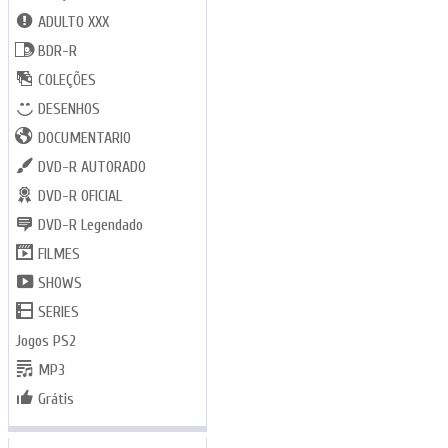
ADULTO XXX
BDR-R
COLEÇÕES
DESENHOS
DOCUMENTARIO
DVD-R AUTORADO
DVD-R OFICIAL
DVD-R Legendado
FILMES
SHOWS
SERIES
Jogos PS2
MP3
Grátis