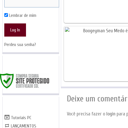
Lembrar de mim
Perdeu sua senha?
SITE SEGURO
Deixe um comentár
CATEGORIAS
Você precisa fazer o
login
para p
Tutoriais PC
LANÇAMENTOS