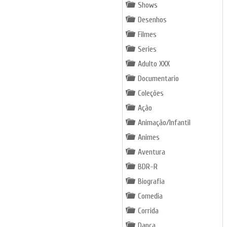
Shows
Desenhos
Filmes
Series
Adulto XXX
Documentario
Coleções
Ação
Animação/Infantil
Animes
Aventura
BDR-R
Biografia
Comedia
Corrida
Dança