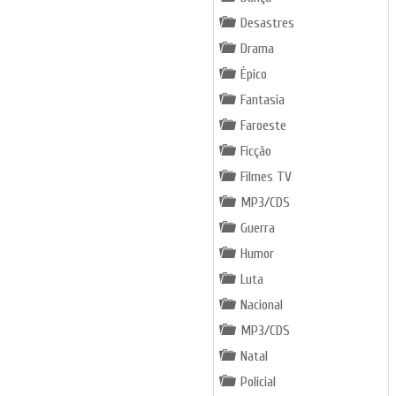
Desastres
Drama
Épico
Fantasia
Faroeste
Ficção
Filmes TV
MP3/CDS
Guerra
Humor
Luta
Nacional
MP3/CDS
Natal
Policial