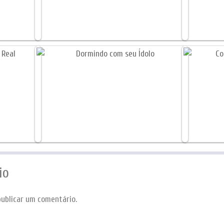
io
ublicar um comentário.