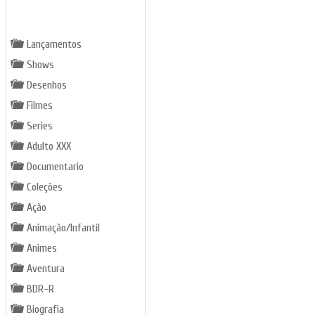
GÊNEROS
Lançamentos
Shows
Desenhos
Filmes
Series
Adulto XXX
Documentario
Coleções
Ação
Animação/Infantil
Animes
Aventura
BDR-R
Biografia