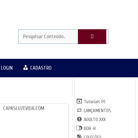
LOGIN
CADASTRO
CATGORIAS
Tutoriais PC
LANÇAMENTOS
ADULTO XXX
BDR-R
COLEÇÕES