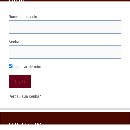
LOGIN
Nome de usuário
Senha
Lembrar de mim
Perdeu sua senha?
SITE SEGURO