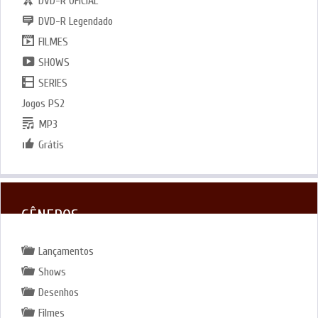
DVD-R OFICIAL
DVD-R Legendado
FILMES
SHOWS
SERIES
Jogos PS2
MP3
Grátis
GÊNEROS
Lançamentos
Shows
Desenhos
Filmes