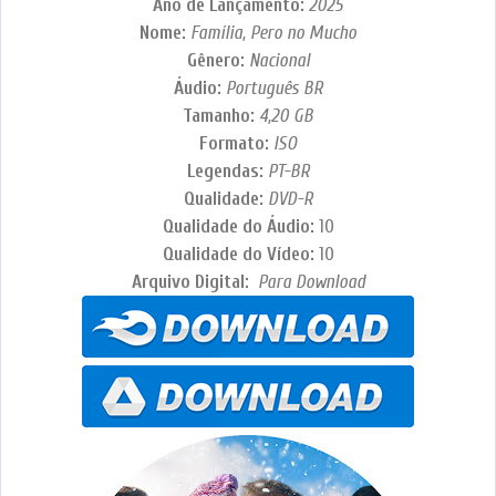
Ano de Lançamento:
2025
Nome:
Família, Pero no Mucho
Gênero:
Nacional
Áudio:
Português BR
Tamanho:
4,20
GB
Formato:
ISO
Legendas:
PT-BR
Qualidade:
DVD-R
Qualidade do Áudio:
10
Qualidade do Vídeo:
10
Arquivo Digital:
Para Download