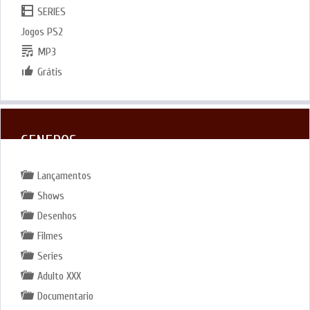
SERIES
Jogos PS2
MP3
Grátis
GENEROS
Lançamentos
Shows
Desenhos
Filmes
Series
Adulto XXX
Documentario