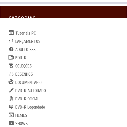
CATGORIAS
Tutoriais PC
LANÇAMENTOS
ADULTO XXX
BDR-R
COLEÇÕES
DESENHOS
DOCUMENTARIO
DVD-R AUTORADO
DVD-R OFICIAL
DVD-R Legendado
FILMES
SHOWS