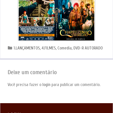
Categorias
1.LANÇAMENTOS
,
4.FILMES
,
Comedia
,
DVD-R AUTORADO
Deixe um comentário
Você precisa fazer o
login
para publicar um comentário.