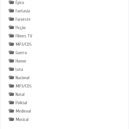
Épico
Fantasia
Faroeste
Ficção
Filmes TV
MP3/CDS
Guerra
Humor
Luta
Nacional
MP3/CDS
Natal
Policial
Medieval
Musical