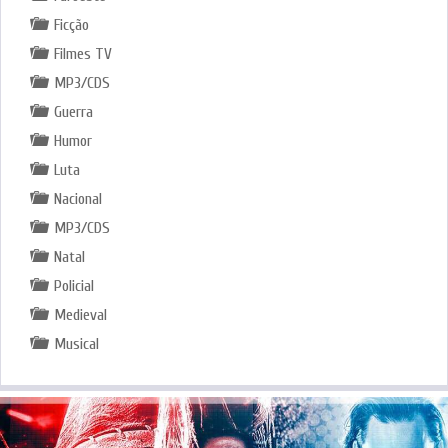
Ficção
Filmes TV
MP3/CDS
Guerra
Humor
Luta
Nacional
MP3/CDS
Natal
Policial
Medieval
Musical