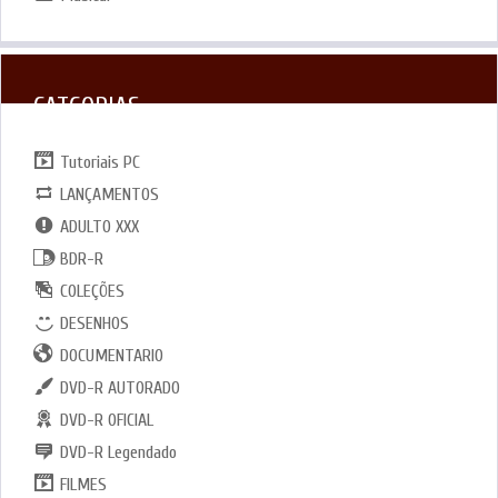
CATGORIAS
Tutoriais PC
LANÇAMENTOS
ADULTO XXX
BDR-R
COLEÇÕES
DESENHOS
DOCUMENTARIO
DVD-R AUTORADO
DVD-R OFICIAL
DVD-R Legendado
FILMES