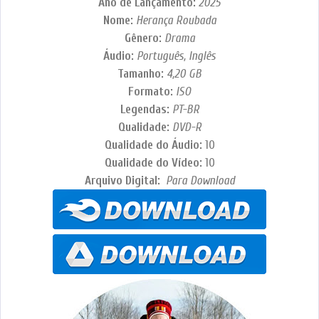
Ano de Lançamento:
2025
Nome:
Herança Roubada
Gênero:
Drama
Áudio:
Português, Inglês
Tamanho:
4,20
GB
Formato:
ISO
Legendas:
PT-BR
Qualidade:
DVD-R
Qualidade do Áudio:
10
Qualidade do Vídeo:
10
Arquivo Digital:
Para Download