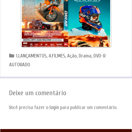
Categorias
1.LANÇAMENTOS
,
4.FILMES
,
Ação
,
Drama
,
DVD-R
AUTORADO
Deixe um comentário
Você precisa fazer o
login
para publicar um comentário.