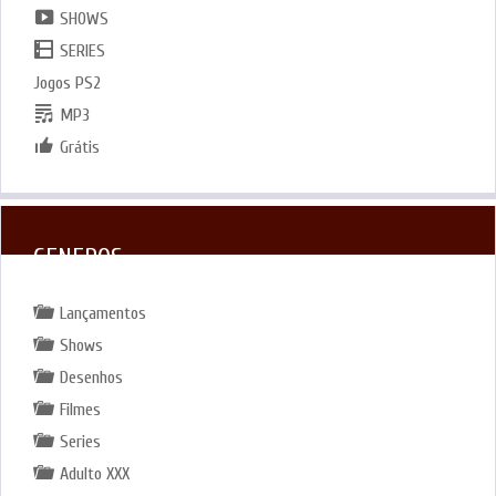
SHOWS
SERIES
Jogos PS2
MP3
Grátis
GENEROS
Lançamentos
Shows
Desenhos
Filmes
Series
Adulto XXX