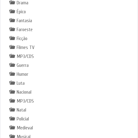
Drama
Épico
Fantasia
Faroeste
Ficção
Filmes TV
MP3/CDS
Guerra
Humor
Luta
Nacional
MP3/CDS
Natal
Policial
Medieval
Musical