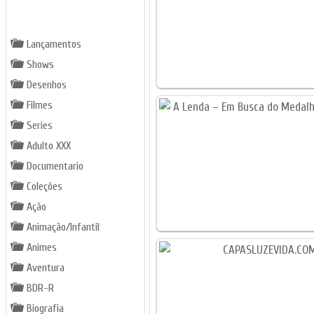
GÊNEROS
Lançamentos
Shows
Desenhos
Filmes
Series
Adulto XXX
Documentario
Coleções
Ação
Animação/Infantil
Animes
Aventura
BDR-R
Biografia