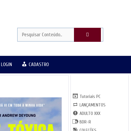
LOGIN
CADASTRO
CATGORIAS
Tutoriais PC
LANÇAMENTOS
ADULTO XXX
BDR-R
COLEÇÕES