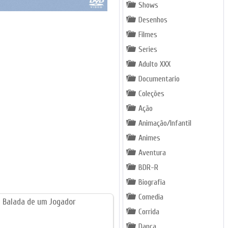
Shows
Desenhos
Filmes
Series
Adulto XXX
Documentario
Coleções
Ação
Animação/Infantil
Animes
Aventura
BDR-R
Biografia
Comedia
Corrida
Dança