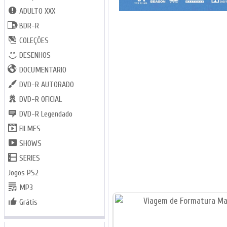
ADULTO XXX
BDR-R
COLEÇÕES
DESENHOS
DOCUMENTARIO
DVD-R AUTORADO
DVD-R OFICIAL
DVD-R Legendado
FILMES
SHOWS
SERIES
Jogos PS2
MP3
Grátis