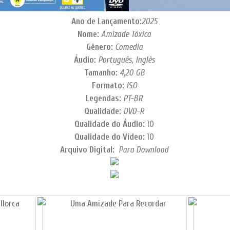
Ano de Lançamento:
2025
Nome:
Amizade Tóxica
Gênero:
Comedia
Áudio:
Português, Inglês
Tamanho:
4,20
GB
Formato:
ISO
Legendas:
PT-BR
Qualidade:
DVD-R
Qualidade do Áudio:
10
Qualidade do Vídeo:
10
Arquivo Digital:
Para Download