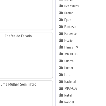
Desastres
Drama
Épico
Fantasia
Faroeste
Ficção
Filmes TV
MP3/CDS
Guerra
Humor
Luta
Nacional
MP3/CDS
Natal
Policial