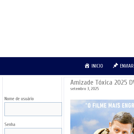
Pular
para
o
conteúdo
INICIO
ENVIA
Amizade Tóxica 2025 
LOGIN
setembro 3, 2025
Nome de usuário
Senha