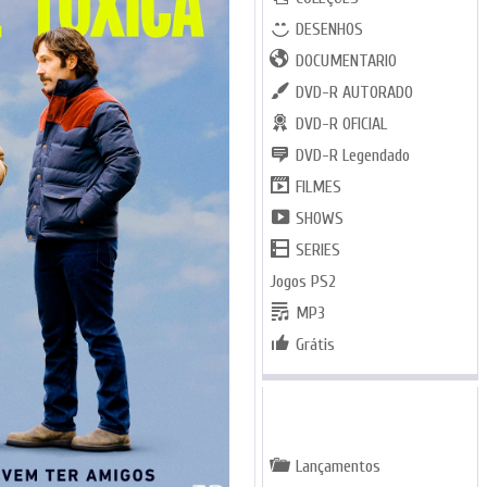
DESENHOS
DOCUMENTARIO
DVD-R AUTORADO
DVD-R OFICIAL
DVD-R Legendado
FILMES
SHOWS
SERIES
Jogos PS2
MP3
Grátis
GENEROS
Lançamentos