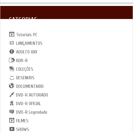
CATGORIAS
Tutoriais PC
LANÇAMENTOS
ADULTO XXX
BDR-R
COLEÇÕES
DESENHOS
DOCUMENTARIO
DVD-R AUTORADO
DVD-R OFICIAL
DVD-R Legendado
FILMES
SHOWS