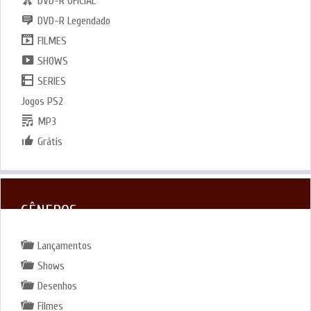
DVD-R OFICIAL
DVD-R Legendado
FILMES
SHOWS
SERIES
Jogos PS2
MP3
Grátis
GÊNEROS
Lançamentos
Shows
Desenhos
Filmes