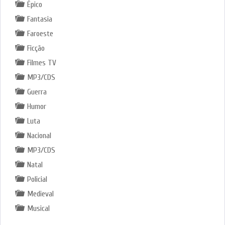
Épico
Fantasia
Faroeste
Ficção
Filmes TV
MP3/CDS
Guerra
Humor
Luta
Nacional
MP3/CDS
Natal
Policial
Medieval
Musical