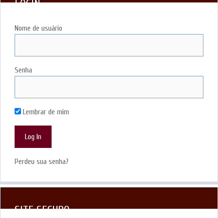
LOGIN
Nome de usuário
Senha
Lembrar de mim
Perdeu sua senha?
SITE SEGURO