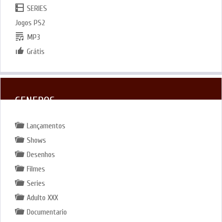
SERIES
Jogos PS2
MP3
Grátis
GENEROS
Lançamentos
Shows
Desenhos
Filmes
Series
Adulto XXX
Documentario