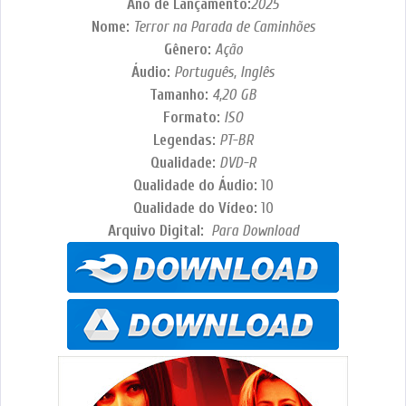
Ano de Lançamento:
2025
Nome:
Terror na Parada de Caminhões
Gênero:
Ação
Áudio:
Português, Inglês
Tamanho:
4,20
GB
Formato:
ISO
Legendas:
PT-BR
Qualidade:
DVD-R
Qualidade do Áudio:
10
Qualidade do Vídeo:
10
Arquivo Digital:
Para Download