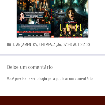
Categorias
1.LANÇAMENTOS
,
4.FILMES
,
Ação
,
DVD-R AUTORADO
Deixe um comentário
Você precisa fazer o
login
para publicar um comentário.