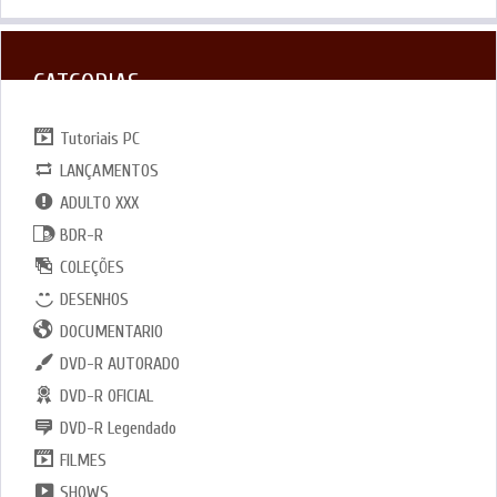
CATGORIAS
Tutoriais PC
LANÇAMENTOS
ADULTO XXX
BDR-R
COLEÇÕES
DESENHOS
DOCUMENTARIO
DVD-R AUTORADO
DVD-R OFICIAL
DVD-R Legendado
FILMES
SHOWS