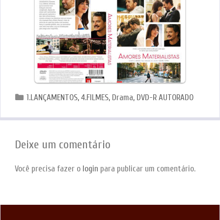
Categorias
1.LANÇAMENTOS
,
4.FILMES
,
Drama
,
DVD-R AUTORADO
Deixe um comentário
Você precisa fazer o
login
para publicar um comentário.