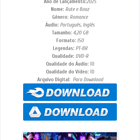
Ano de Lançamento:
2025
Nome:
Rute e Boaz
Gênero:
Romance
Áudio:
Português, Inglês
Tamanho:
4,20
GB
Formato:
ISO
Legendas:
PT-BR
Qualidade:
DVD-R
Qualidade do Áudio:
10
Qualidade do Vídeo:
10
Arquivo Digital:
Para Download