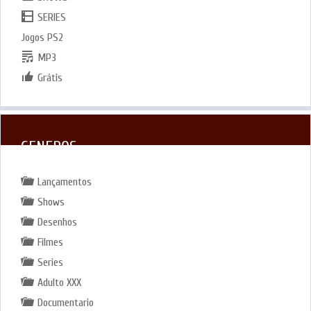
SERIES
Jogos PS2
MP3
Grátis
GENEROS
Lançamentos
Shows
Desenhos
Filmes
Series
Adulto XXX
Documentario