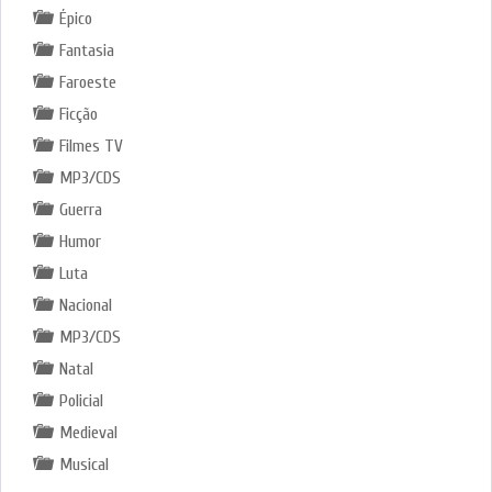
Épico
Fantasia
Faroeste
Ficção
Filmes TV
MP3/CDS
Guerra
Humor
Luta
Nacional
MP3/CDS
Natal
Policial
Medieval
Musical