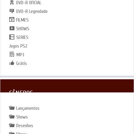
DVD-R OFICIAL
DVD-R Legendado
FILMES
SHOWS
SERIES
Jogos PS2
MP3
Grátis
GÊNEROS
Lançamentos
Shows
Desenhos