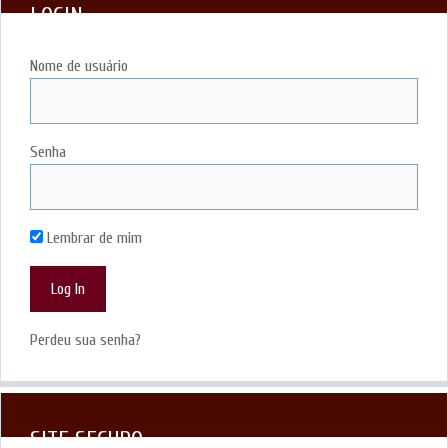
LOGIN
Nome de usuário
Senha
Lembrar de mim
Perdeu sua senha?
SITE SEGURO