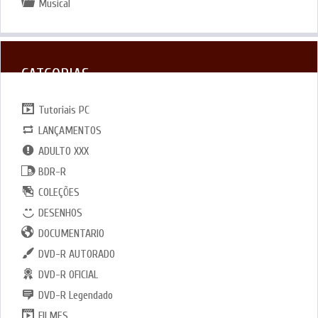
Musical
CATGORIAS
Tutoriais PC
LANÇAMENTOS
ADULTO XXX
BDR-R
COLEÇÕES
DESENHOS
DOCUMENTARIO
DVD-R AUTORADO
DVD-R OFICIAL
DVD-R Legendado
FILMES