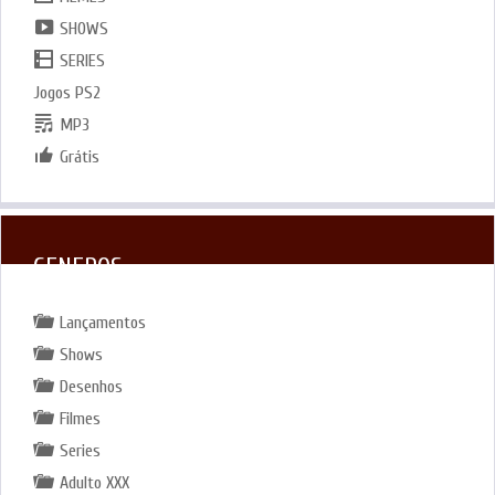
SHOWS
SERIES
Jogos PS2
MP3
Grátis
GENEROS
Lançamentos
Shows
Desenhos
Filmes
Series
Adulto XXX