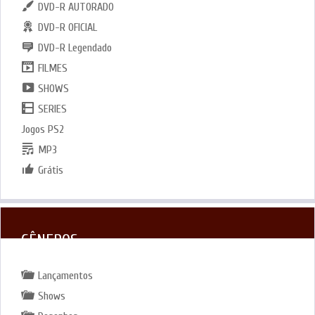
DVD-R AUTORADO
DVD-R OFICIAL
DVD-R Legendado
FILMES
SHOWS
SERIES
Jogos PS2
MP3
Grátis
GÊNEROS
Lançamentos
Shows