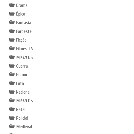
Drama
Épico
Fantasia
Faroeste
Ficção
Filmes TV
MP3/CDS
Guerra
Humor
Luta
Nacional
MP3/CDS
Natal
Policial
Medieval