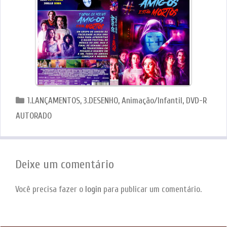
Categorias
1.LANÇAMENTOS
,
3.DESENHO
,
Animação/Infantil
,
DVD-R
AUTORADO
Deixe um comentário
Você precisa fazer o
login
para publicar um comentário.