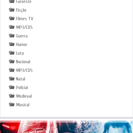
Faroeste
Ficção
Filmes TV
MP3/CDS
Guerra
Humor
Luta
Nacional
MP3/CDS
Natal
Policial
Medieval
Musical