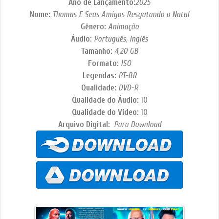
Ano de Lançamento:
2025
Nome:
Thomas E Seus Amigos Resgatando o Natal
Gênero:
Animação
Áudio:
Português, Inglês
Tamanho:
4,20
GB
Formato:
ISO
Legendas:
PT-BR
Qualidade:
DVD-R
Qualidade do Áudio:
10
Qualidade do Vídeo:
10
Arquivo Digital:
Para Download