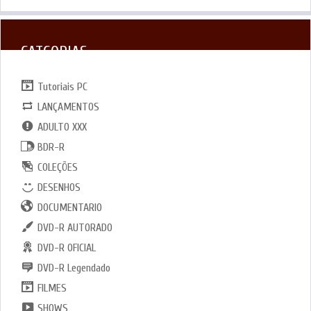
CATGORIAS
Tutoriais PC
LANÇAMENTOS
ADULTO XXX
BDR-R
COLEÇÕES
DESENHOS
DOCUMENTARIO
DVD-R AUTORADO
DVD-R OFICIAL
DVD-R Legendado
FILMES
SHOWS