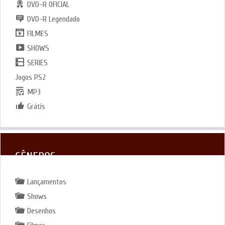
DVD-R OFICIAL
DVD-R Legendado
FILMES
SHOWS
SERIES
Jogos PS2
MP3
Grátis
GÊNEROS
Lançamentos
Shows
Desenhos