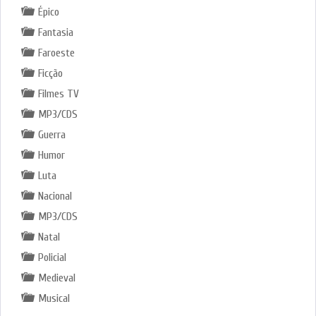
Épico
Fantasia
Faroeste
Ficção
Filmes TV
MP3/CDS
Guerra
Humor
Luta
Nacional
MP3/CDS
Natal
Policial
Medieval
Musical