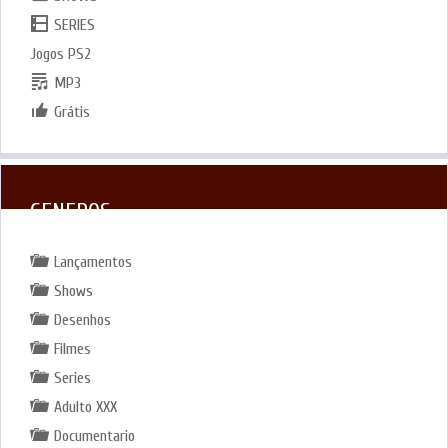
SERIES
Jogos PS2
MP3
Grátis
GENEROS
Lançamentos
Shows
Desenhos
Filmes
Series
Adulto XXX
Documentario