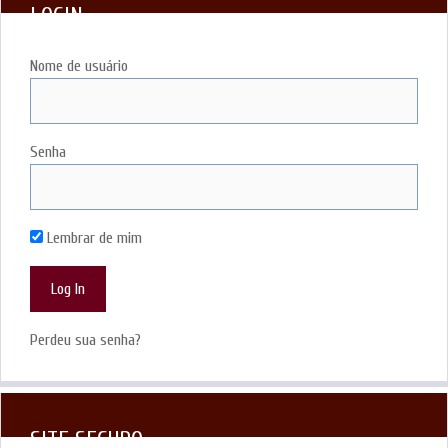
LOGIN
Nome de usuário
Senha
Lembrar de mim
Perdeu sua senha?
SITE SEGURO