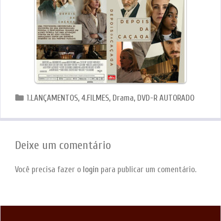
Categorias
1.LANÇAMENTOS
,
4.FILMES
,
Drama
,
DVD-R AUTORADO
Deixe um comentário
Você precisa fazer o
login
para publicar um comentário.