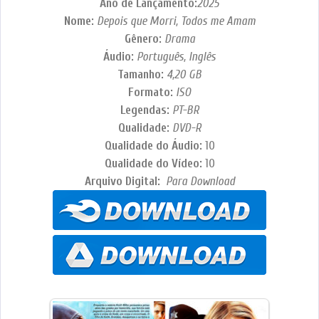
Ano de Lançamento:
2025
Nome:
Depois que Morri, Todos me Amam
Gênero:
Drama
Áudio:
Português, Inglês
Tamanho:
4,20
GB
Formato:
ISO
Legendas:
PT-BR
Qualidade:
DVD-R
Qualidade do Áudio:
10
Qualidade do Vídeo:
10
Arquivo Digital:
Para Download