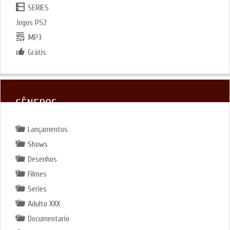
SERIES
Jogos PS2
MP3
Grátis
GÊNEROS
Lançamentos
Shows
Desenhos
Filmes
Series
Adulto XXX
Documentario