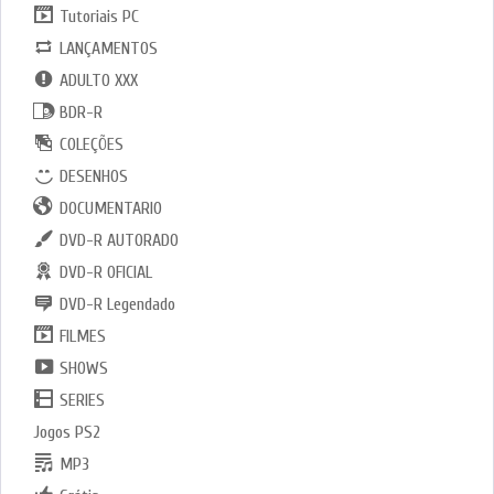
Tutoriais PC
LANÇAMENTOS
ADULTO XXX
BDR-R
COLEÇÕES
DESENHOS
DOCUMENTARIO
DVD-R AUTORADO
DVD-R OFICIAL
DVD-R Legendado
FILMES
SHOWS
SERIES
Jogos PS2
MP3