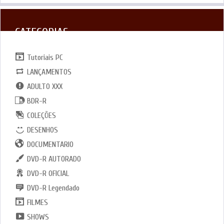
CATEGORIAS
Tutoriais PC
LANÇAMENTOS
ADULTO XXX
BDR-R
COLEÇÕES
DESENHOS
DOCUMENTARIO
DVD-R AUTORADO
DVD-R OFICIAL
DVD-R Legendado
FILMES
SHOWS