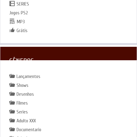
SERIES
Jogos PS2
MP3
Grátis
GÊNEROS
Lançamentos
Shows
Desenhos
Filmes
Series
Adulto XXX
Documentario