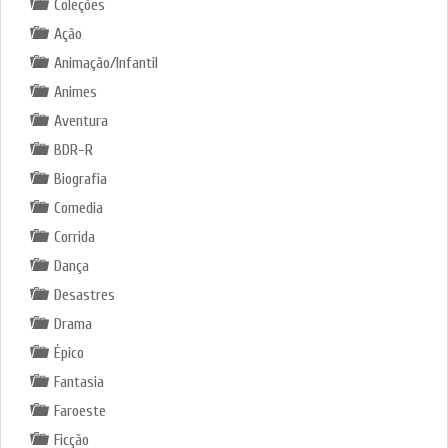
Coleções
Ação
Animação/Infantil
Animes
Aventura
BDR-R
Biografia
Comedia
Corrida
Dança
Desastres
Drama
Épico
Fantasia
Faroeste
Ficção