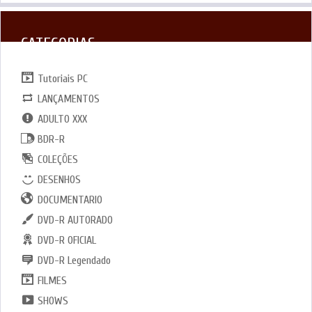
CATEGORIAS
Tutoriais PC
LANÇAMENTOS
ADULTO XXX
BDR-R
COLEÇÕES
DESENHOS
DOCUMENTARIO
DVD-R AUTORADO
DVD-R OFICIAL
DVD-R Legendado
FILMES
SHOWS