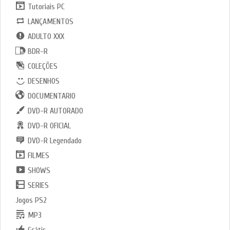
Tutoriais PC
LANÇAMENTOS
ADULTO XXX
BDR-R
COLEÇÕES
DESENHOS
DOCUMENTARIO
DVD-R AUTORADO
DVD-R OFICIAL
DVD-R Legendado
FILMES
SHOWS
SERIES
Jogos PS2
MP3
Grátis