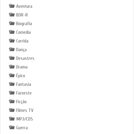
Aventura
BDR-R
Biografia
Comedia
Corrida
Dança
Desastres
Drama
Épico
Fantasia
Faroeste
Ficção
Filmes TV
MP3/CDS
Guerra