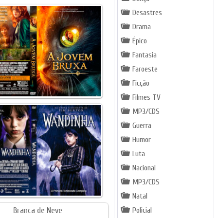
Desastres
Drama
Épico
Fantasia
Faroeste
Ficção
Filmes TV
MP3/CDS
Guerra
Humor
Luta
Nacional
MP3/CDS
Natal
Policial