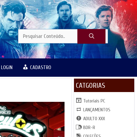
LOGIN
CADASTRO
CATGORIAS
Tutoriais PC
LANÇAMENTOS
ADULTO XXX
BDR-R
COLEÇÕES