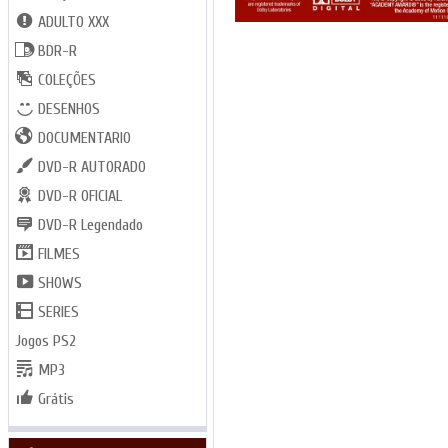
ADULTO XXX
BDR-R
COLEÇÕES
DESENHOS
DOCUMENTARIO
DVD-R AUTORADO
DVD-R OFICIAL
DVD-R Legendado
FILMES
SHOWS
SERIES
Jogos PS2
MP3
Grátis