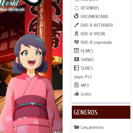
DESENHOS
DOCUMENTARIO
DVD-R AUTORADO
DVD-R OFICIAL
DVD-R Legendado
FILMES
SHOWS
SERIES
Jogos PS2
MP3
Grátis
GENEROS
Lançamentos