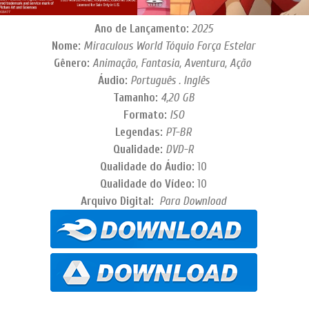
Ano de Lançamento:
2025
Nome:
Miraculous World Tóquio Força Estelar
Gênero:
Animação, Fantasia, Aventura, Ação
Áudio:
Português . Inglês
Tamanho:
4,20 GB
Formato:
ISO
Legendas:
PT-BR
Qualidade:
DVD-R
Qualidade do Áudio:
10
Qualidade do Vídeo:
10
Arquivo Digital:
Para Download