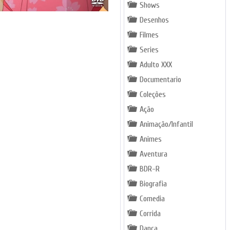
Shows
Desenhos
Filmes
Series
Adulto XXX
Documentario
Coleções
Ação
Animação/Infantil
Animes
Aventura
BDR-R
Biografia
Comedia
Corrida
Dança