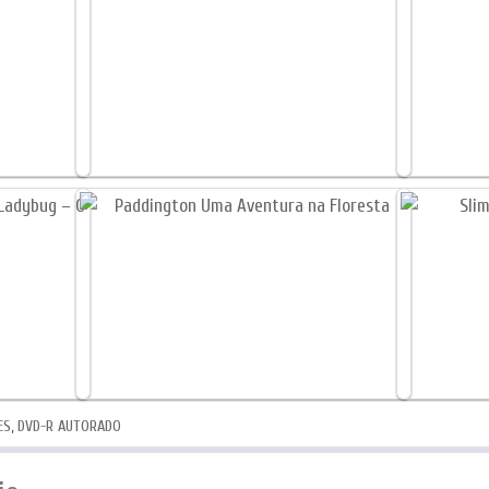
ES
,
DVD-R AUTORADO