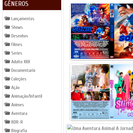
GÊNEROS
Lançamentos
Shows
Desenhos
Filmes
Series
Adulto XXX
Documentario
Coleções
Ação
Animação/Infantil
Animes
Aventura
BDR-R
Biografia