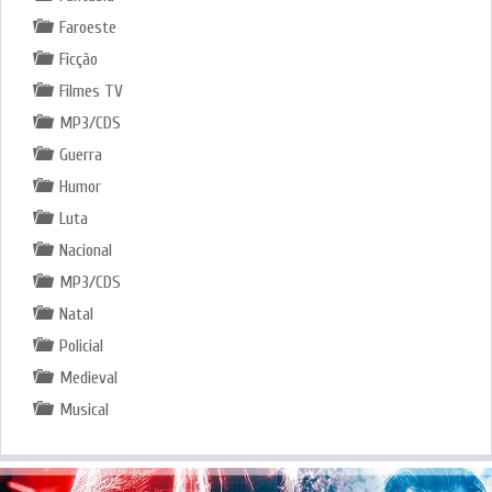
Faroeste
Ficção
Filmes TV
MP3/CDS
Guerra
Humor
Luta
Nacional
MP3/CDS
Natal
Policial
Medieval
Musical