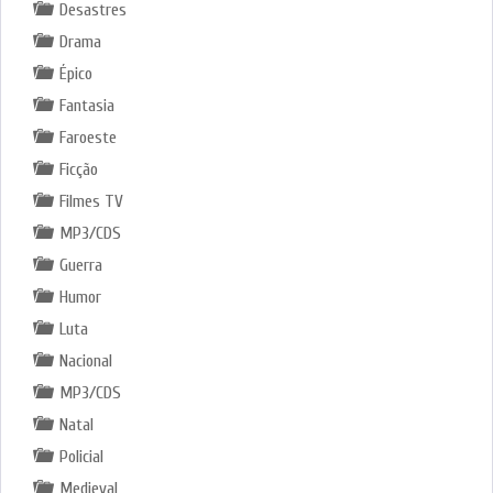
Desastres
Drama
Épico
Fantasia
Faroeste
Ficção
Filmes TV
MP3/CDS
Guerra
Humor
Luta
Nacional
MP3/CDS
Natal
Policial
Medieval