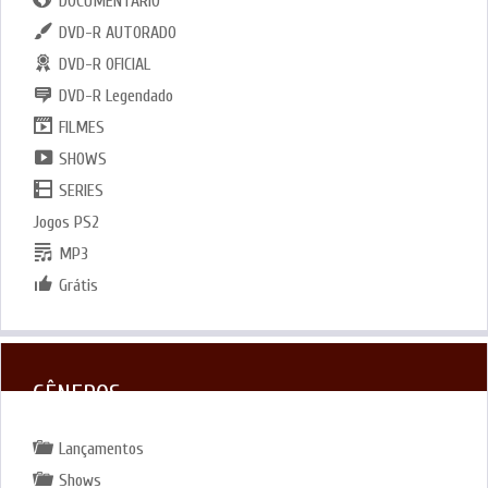
DOCUMENTARIO
DVD-R AUTORADO
DVD-R OFICIAL
DVD-R Legendado
FILMES
SHOWS
SERIES
Jogos PS2
MP3
Grátis
GÊNEROS
Lançamentos
Shows