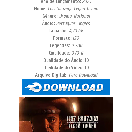
Ano de Lançamento:
2025
Nome:
Luiz Gonzaga Légua Tirana
Gênero:
Drama. Nacional
Áudio:
Português . Inglês
Tamanho:
4,20 GB
Formato:
ISO
Legendas:
PT-BR
Qualidade:
DVD-R
Qualidade do Áudio:
10
Qualidade do Vídeo:
10
Arquivo Digital:
Para Download