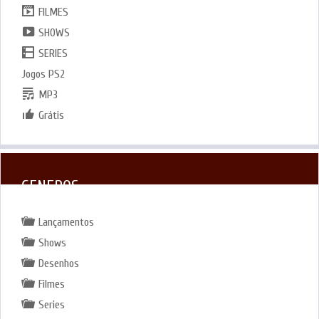
FILMES
SHOWS
SERIES
Jogos PS2
MP3
Grátis
GENEROS
Lançamentos
Shows
Desenhos
Filmes
Series