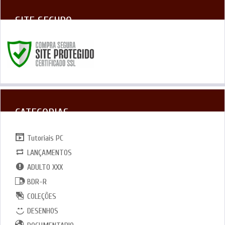
SITE SEGURO
CATEGORIAS
Tutoriais PC
LANÇAMENTOS
ADULTO XXX
BDR-R
COLEÇÕES
DESENHOS