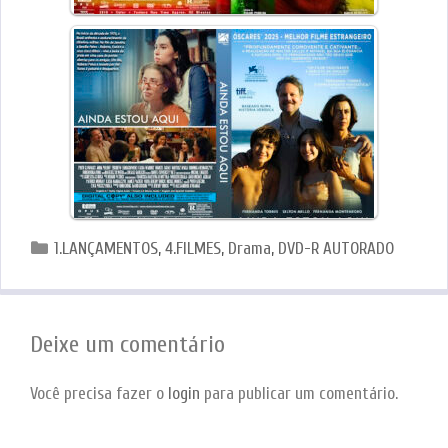
Categorias
1.LANÇAMENTOS
,
4.FILMES
,
Drama
,
DVD-R AUTORADO
Deixe um comentário
Você precisa fazer o
login
para publicar um comentário.