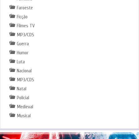
Faroeste
Ficção
Filmes TV
MP3/CDS
Guerra
Humor
Luta
Nacional
MP3/CDS
Natal
Policial
Medieval
Musical