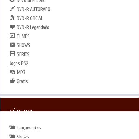
DOCUMENTARIO
DVD-R AUTORADO
DVD-R OFICIAL
DVD-R Legendado
FILMES
SHOWS
SERIES
Jogos PS2
MP3
Grátis
GÊNEROS
Lançamentos
Shows