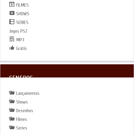
FILMES
SHOWS
SERIES
Jogos PS2
MP3
Grátis
GENEROS
Lançamentos
Shows
Desenhos
Filmes
Series