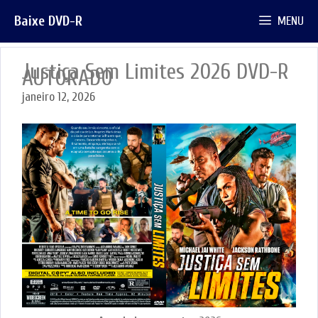
Pular
Baixe DVD-R
MENU
para
o
conteúdo
Justiça Sem Limites 2026 DVD-R
AUTORADO
janeiro 12, 2026