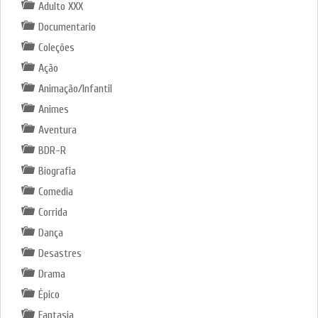
Adulto XXX
Documentario
Coleções
Ação
Animação/Infantil
Animes
Aventura
BDR-R
Biografia
Comedia
Corrida
Dança
Desastres
Drama
Épico
Fantasia