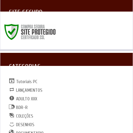
SITE SEGURO
CATEGORIAS
Tutoriais PC
LANÇAMENTOS
ADULTO XXX
BDR-R
COLEÇÕES
DESENHOS