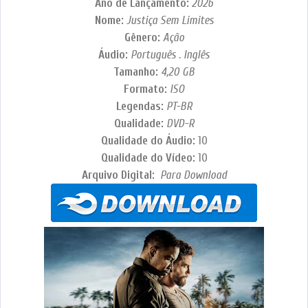
Ano de Lançamento:
2026
Nome:
Justiça Sem Limites
Gênero:
Ação
Áudio:
Português . Inglês
Tamanho:
4,20 GB
Formato:
ISO
Legendas:
PT-BR
Qualidade:
DVD-R
Qualidade do Áudio:
10
Qualidade do Vídeo:
10
Arquivo Digital:
Para Download