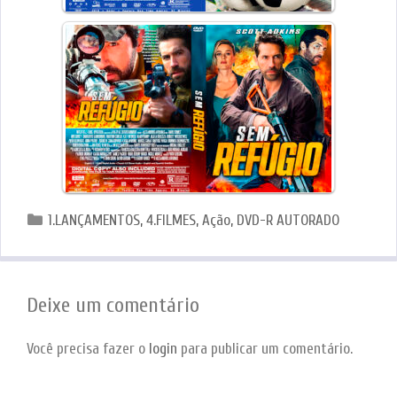
Categorias
1.LANÇAMENTOS
,
4.FILMES
,
Ação
,
DVD-R AUTORADO
Deixe um comentário
Você precisa fazer o
login
para publicar um comentário.