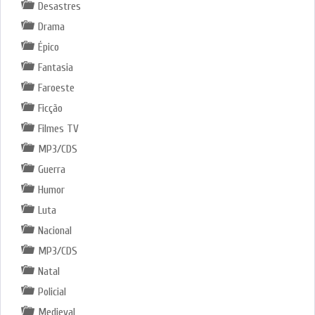
Desastres
Drama
Épico
Fantasia
Faroeste
Ficção
Filmes TV
MP3/CDS
Guerra
Humor
Luta
Nacional
MP3/CDS
Natal
Policial
Medieval