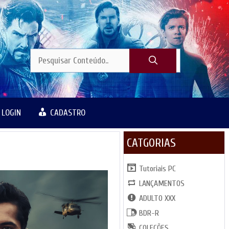
LOGIN
CADASTRO
CATGORIAS
Tutoriais PC
LANÇAMENTOS
ADULTO XXX
BDR-R
COLEÇÕES