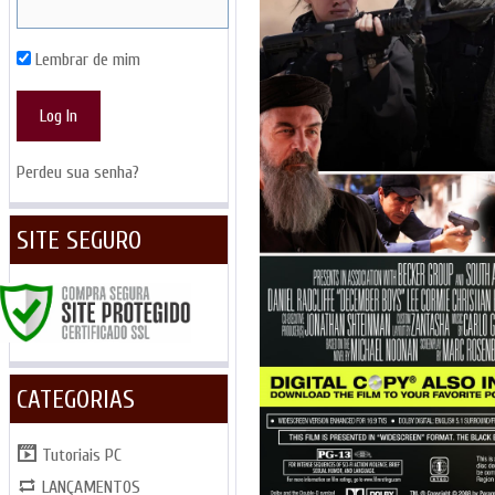
Lembrar de mim
Perdeu sua senha?
SITE SEGURO
CATEGORIAS
Tutoriais PC
LANÇAMENTOS