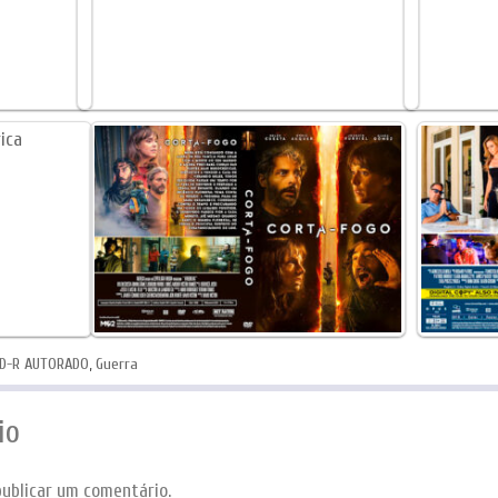
D-R AUTORADO
,
Guerra
io
ublicar um comentário.