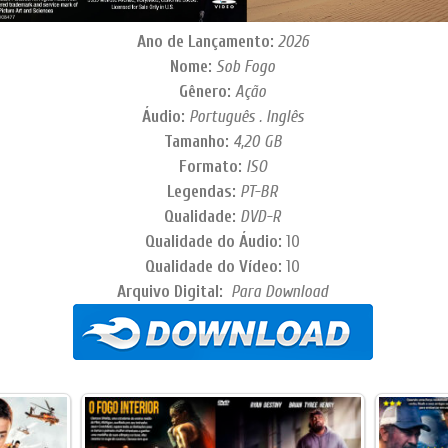
Ano de Lançamento:
2026
Nome:
Sob Fogo
Gênero:
Ação
Áudio:
Português . Inglês
Tamanho:
4,20 GB
Formato:
ISO
Legendas:
PT-BR
Qualidade:
DVD-R
Qualidade do Áudio:
10
Qualidade do Vídeo:
10
Arquivo Digital:
Para Download