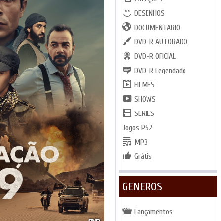
DESENHOS
DOCUMENTARIO
DVD-R AUTORADO
DVD-R OFICIAL
DVD-R Legendado
FILMES
SHOWS
SERIES
Jogos PS2
MP3
Grátis
GENEROS
Lançamentos