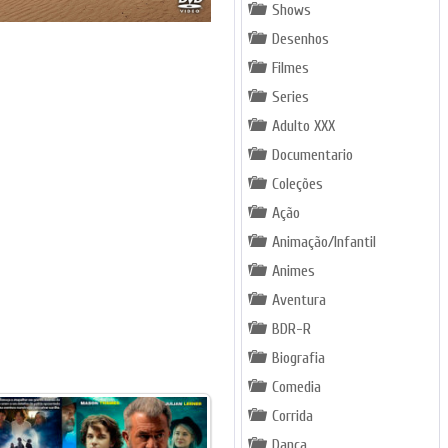
Shows
Desenhos
Filmes
Series
Adulto XXX
Documentario
Coleções
Ação
Animação/Infantil
Animes
Aventura
BDR-R
Biografia
Comedia
Corrida
Dança