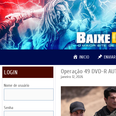
Pular
para
o
conteúdo
INICIO
ENVIA
Operação 49 DVD-R A
LOGIN
janeiro 12, 2026
Nome de usuário
Senha