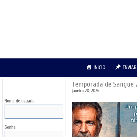
Pular
para
o
conteúdo
INICIO
ENVIA
Temporada de Sangue
LOGIN
janeiro 20, 2026
Nome de usuário
Senha