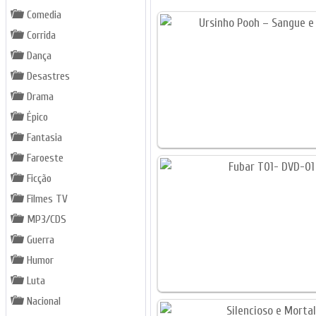
Comedia
Corrida
Dança
Desastres
Drama
Épico
Fantasia
Faroeste
Ficção
Filmes TV
MP3/CDS
Guerra
Humor
Luta
Nacional