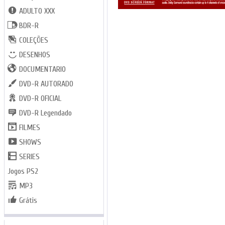
ADULTO XXX
BDR-R
COLEÇÕES
DESENHOS
DOCUMENTARIO
DVD-R AUTORADO
DVD-R OFICIAL
DVD-R Legendado
FILMES
SHOWS
SERIES
Jogos PS2
MP3
Grátis