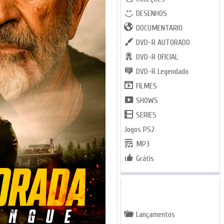
DESENHOS
DOCUMENTARIO
DVD-R AUTORADO
DVD-R OFICIAL
DVD-R Legendado
FILMES
SHOWS
SERIES
Jogos PS2
MP3
Grátis
GENEROS
Lançamentos