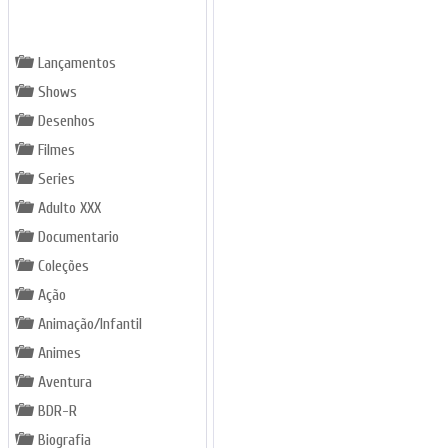
GÊNEROS
Lançamentos
Shows
Desenhos
Filmes
Series
Adulto XXX
Documentario
Coleções
Ação
Animação/Infantil
Animes
Aventura
BDR-R
Biografia