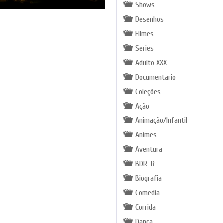
Shows
Desenhos
Filmes
Series
Adulto XXX
Documentario
Coleções
Ação
Animação/Infantil
Animes
Aventura
BDR-R
Biografia
Comedia
Corrida
Dança