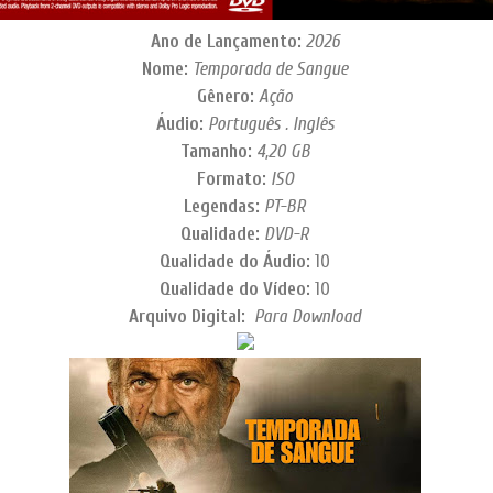
Ano de Lançamento:
2026
Nome:
Temporada de Sangue
Gênero:
Ação
Áudio:
Português . Inglês
Tamanho:
4,20 GB
Formato:
ISO
Legendas:
PT-BR
Qualidade:
DVD-R
Qualidade do Áudio:
10
Qualidade do Vídeo:
10
Arquivo Digital:
Para Download