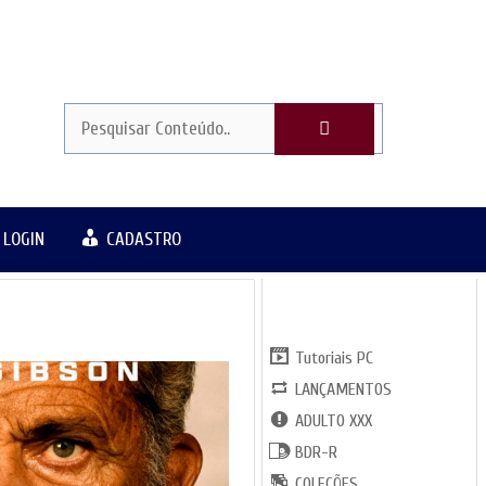
LOGIN
CADASTRO
CATGORIAS
Tutoriais PC
LANÇAMENTOS
ADULTO XXX
BDR-R
COLEÇÕES