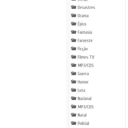
Desastres
Drama
Épico
Fantasia
Faroeste
Ficção
Filmes TV
MP3/CDS
Guerra
Humor
Luta
Nacional
MP3/CDS
Natal
Policial