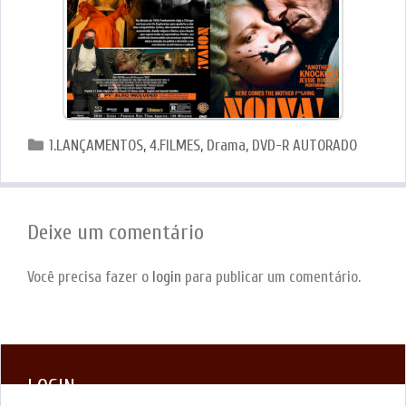
Categorias
1.LANÇAMENTOS
,
4.FILMES
,
Drama
,
DVD-R AUTORADO
Deixe um comentário
Você precisa fazer o
login
para publicar um comentário.
LOGIN