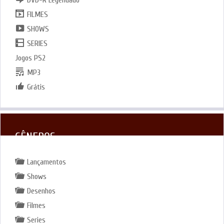
DVD-R Legendado
FILMES
SHOWS
SERIES
Jogos PS2
MP3
Grátis
GÊNEROS
Lançamentos
Shows
Desenhos
Filmes
Series