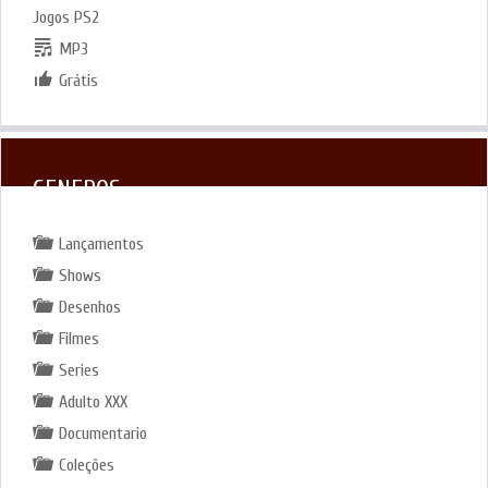
Jogos PS2
MP3
Grátis
GENEROS
Lançamentos
Shows
Desenhos
Filmes
Series
Adulto XXX
Documentario
Coleções