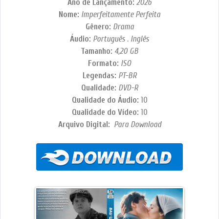
Ano de Lançamento:
2026
Nome:
Imperfeitamente Perfeita
Gênero:
Drama
Áudio:
Português . Inglês
Tamanho:
4,20 GB
Formato:
ISO
Legendas:
PT-BR
Qualidade:
DVD-R
Qualidade do Áudio:
10
Qualidade do Vídeo:
10
Arquivo Digital:
Para Download