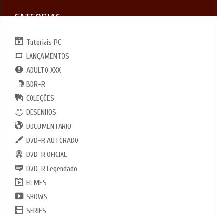
CATGORIAS
Tutoriais PC
LANÇAMENTOS
ADULTO XXX
BDR-R
COLEÇÕES
DESENHOS
DOCUMENTARIO
DVD-R AUTORADO
DVD-R OFICIAL
DVD-R Legendado
FILMES
SHOWS
SERIES