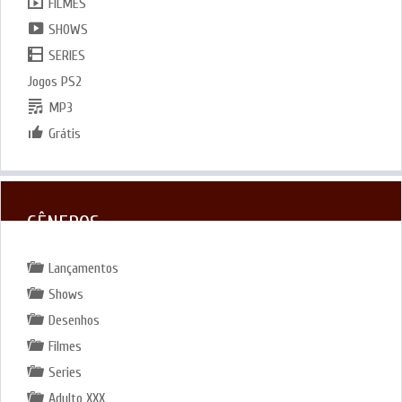
FILMES
SHOWS
SERIES
Jogos PS2
MP3
Grátis
GÊNEROS
Lançamentos
Shows
Desenhos
Filmes
Series
Adulto XXX