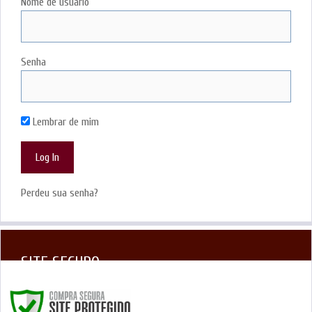
Nome de usuário
Senha
Lembrar de mim
Perdeu sua senha?
SITE SEGURO