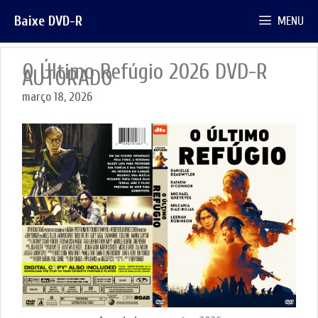
Pular
Baixe DVD-R
MENU
para
o
conteúdo
O Último Refúgio 2026 DVD-R
AUTORADO
março 18, 2026