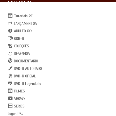
CATGORIAS
Tutoriais PC
LANÇAMENTOS
ADULTO XXX
BDR-R
COLEÇÕES
DESENHOS
DOCUMENTARIO
DVD-R AUTORADO
DVD-R OFICIAL
DVD-R Legendado
FILMES
SHOWS
SERIES
Jogos PS2