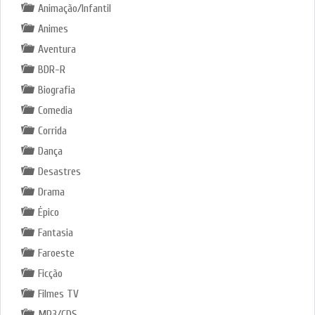
Animação/Infantil
Animes
Aventura
BDR-R
Biografia
Comedia
Corrida
Dança
Desastres
Drama
Épico
Fantasia
Faroeste
Ficção
Filmes TV
MP3/CDS