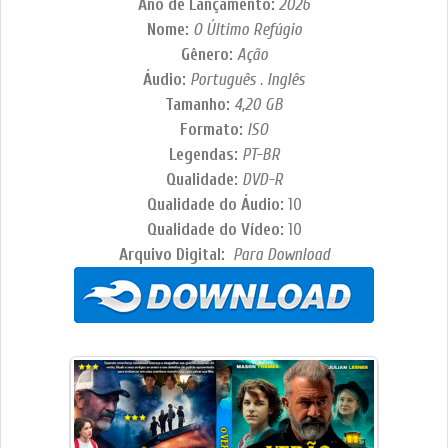
Ano de Lançamento:
2026
Nome:
O Último Refúgio
Gênero:
Ação
Áudio:
Português . Inglês
Tamanho:
4,20 GB
Formato:
ISO
Legendas:
PT-BR
Qualidade:
DVD-R
Qualidade do Áudio:
10
Qualidade do Vídeo:
10
Arquivo Digital:
Para Download