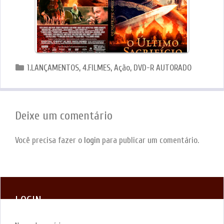
Categorias
1.LANÇAMENTOS
,
4.FILMES
,
Ação
,
DVD-R AUTORADO
Deixe um comentário
Você precisa fazer o
login
para publicar um comentário.
LOGIN