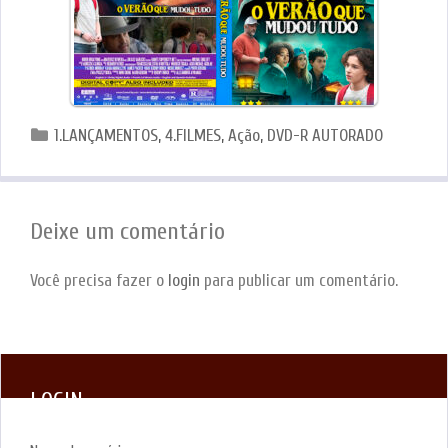
Categorias
1.LANÇAMENTOS
,
4.FILMES
,
Ação
,
DVD-R AUTORADO
Deixe um comentário
Você precisa fazer o
login
para publicar um comentário.
LOGIN