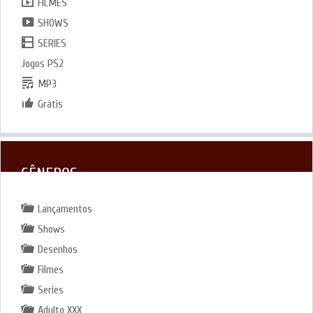
FILMES
SHOWS
SERIES
Jogos PS2
MP3
Grátis
GÊNEROS
Lançamentos
Shows
Desenhos
Filmes
Series
Adulto XXX