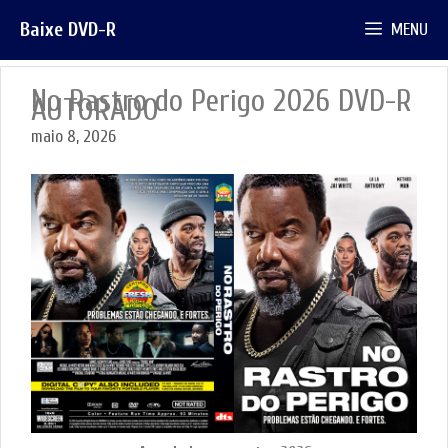
Pular
Baixe DVD-R
MENU
para
o
conteúdo
No Rastro do Perigo 2026 DVD-R
AUTORADO
maio 8, 2026