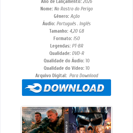
Ano de Lançamento:
2026
Nome:
No Rastro do Perigo
Gênero:
Ação
Áudio:
Português . Inglês
Tamanho:
4,20 GB
Formato:
ISO
Legendas:
PT-BR
Qualidade:
DVD-R
Qualidade do Áudio:
10
Qualidade do Vídeo:
10
Arquivo Digital:
Para Download