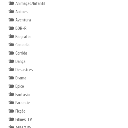
Animação/Infantil
Animes
Aventura
BDR-R
Biografia
Comedia
Corrida
Dança
Desastres
Drama
Épico
Fantasia
Faroeste
Ficção
Filmes TV
MP3/CDS