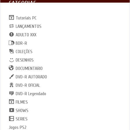
CATGORIAS
Tutoriais PC
LANÇAMENTOS
ADULTO XXX
BDR-R
COLEÇÕES
DESENHOS
DOCUMENTARIO
DVD-R AUTORADO
DVD-R OFICIAL
DVD-R Legendado
FILMES
SHOWS
SERIES
Jogos PS2