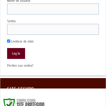
Nome de usuário
Senha
Lembrar de mim
Perdeu sua senha?
SITE SEGURO