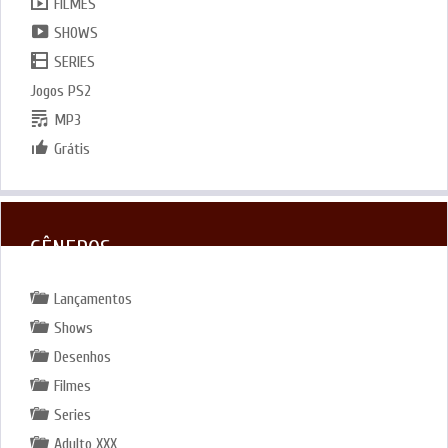
FILMES
SHOWS
SERIES
Jogos PS2
MP3
Grátis
GÊNEROS
Lançamentos
Shows
Desenhos
Filmes
Series
Adulto XXX