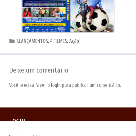
Categorias
1.LANÇAMENTOS
,
4.FILMES
,
Ação
Deixe um comentário
Você precisa fazer o
login
para publicar um comentário.
LOGIN