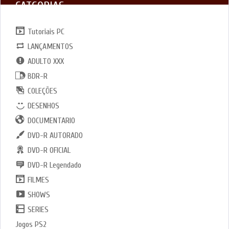
CATGORIAS
Tutoriais PC
LANÇAMENTOS
ADULTO XXX
BDR-R
COLEÇÕES
DESENHOS
DOCUMENTARIO
DVD-R AUTORADO
DVD-R OFICIAL
DVD-R Legendado
FILMES
SHOWS
SERIES
Jogos PS2