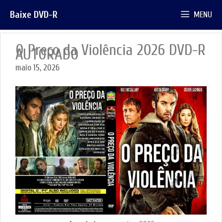
Pular
Baixe DVD-R
MENU
para
o
conteúdo
O Preço da Violência 2026 DVD-R
AUTORADO
maio 15, 2026