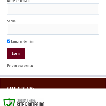
Nome de usuário
Senha
Lembrar de mim
Perdeu sua senha?
SITE SEGURO