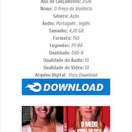
Ano de Lançamento:
2026
Nome:
O Preço da Violência
Gênero:
Ação
Áudio:
Português . Inglês
Tamanho:
4,20 GB
Formato:
ISO
Legendas:
PT-BR
Qualidade:
DVD-R
Qualidade do Áudio:
10
Qualidade do Vídeo:
10
Arquivo Digital:
Para Download