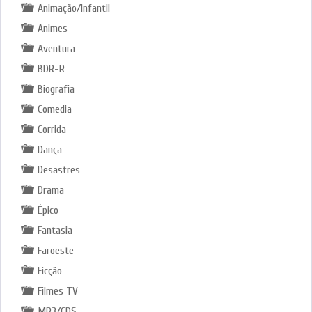
Animação/Infantil
Animes
Aventura
BDR-R
Biografia
Comedia
Corrida
Dança
Desastres
Drama
Épico
Fantasia
Faroeste
Ficção
Filmes TV
MP3/CDS