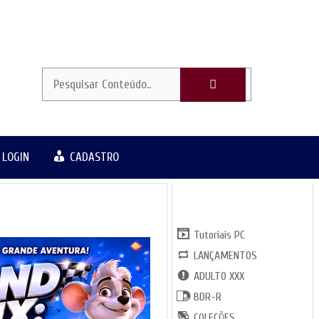
LOGIN
CADASTRO
CATGORIAS
Tutoriais PC
LANÇAMENTOS
ADULTO XXX
BDR-R
COLEÇÕES