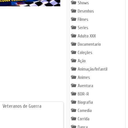
Shows
Desenhos
Filmes
Series
Adulto XXX
Documentario
Coleções
Ação
Animação/Infantil
Animes
Aventura
BDR-R
Biografia
Comedia
Corrida
Dança