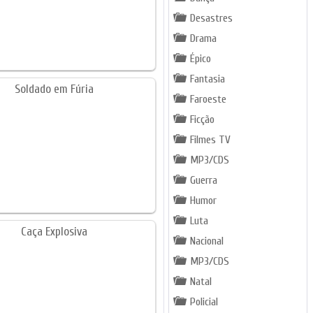
Desastres
Drama
Épico
Fantasia
Faroeste
Ficção
Filmes TV
MP3/CDS
Guerra
Humor
Luta
Nacional
MP3/CDS
Natal
Policial