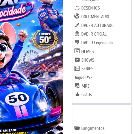
DESENHOS
DOCUMENTARIO
DVD-R AUTORADO
DVD-R OFICIAL
DVD-R Legendado
FILMES
SHOWS
SERIES
Jogos PS2
MP3
Grátis
GENEROS
Lançamentos