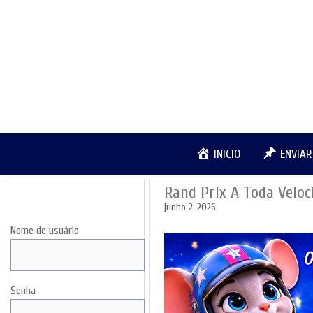
Pular
para
o
conteúdo
INICIO
ENVIA
Rand Prix A Toda Vel
LOGIN
junho 2, 2026
Nome de usuário
Senha