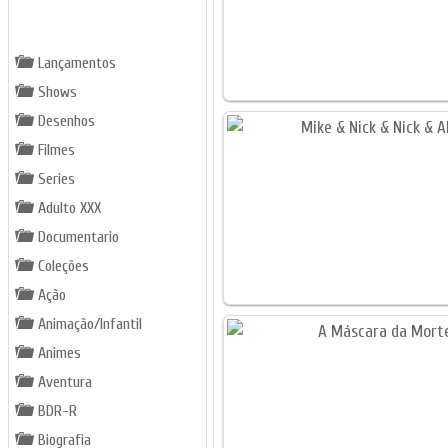
GÊNEROS
Lançamentos
Shows
Desenhos
Filmes
Series
Adulto XXX
Documentario
Coleções
Ação
Animação/Infantil
Animes
Aventura
BDR-R
Biografia