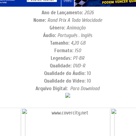
Ano de Lançamento:
2026
Nome:
Rand Prix A Toda Velocidade
Gênero:
Animação
Áudio:
Português . Inglês
Tamanho:
4,20 GB
Formato:
ISO
Legendas:
PT-BR
Qualidade:
DVD-R
Qualidade do Áudio:
10
Qualidade do Vídeo:
10
Arquivo Digital:
Para Download