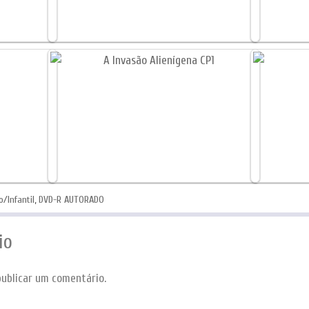
/Infantil
,
DVD-R AUTORADO
io
ublicar um comentário.