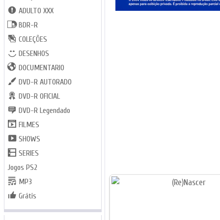
ADULTO XXX
BDR-R
COLEÇÕES
DESENHOS
DOCUMENTARIO
DVD-R AUTORADO
DVD-R OFICIAL
DVD-R Legendado
FILMES
SHOWS
SERIES
Jogos PS2
MP3
Grátis