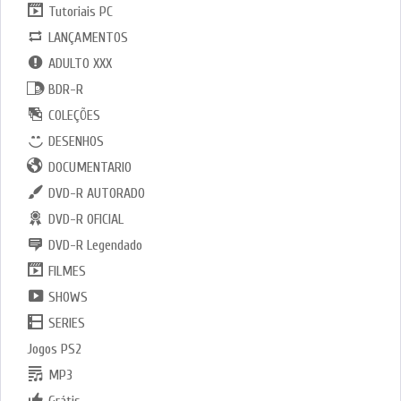
Tutoriais PC
LANÇAMENTOS
ADULTO XXX
BDR-R
COLEÇÕES
DESENHOS
DOCUMENTARIO
DVD-R AUTORADO
DVD-R OFICIAL
DVD-R Legendado
FILMES
SHOWS
SERIES
Jogos PS2
MP3
Grátis