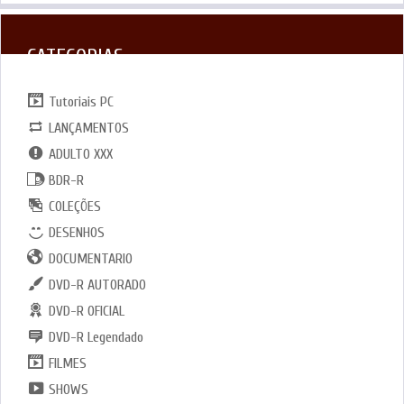
CATEGORIAS
Tutoriais PC
LANÇAMENTOS
ADULTO XXX
BDR-R
COLEÇÕES
DESENHOS
DOCUMENTARIO
DVD-R AUTORADO
DVD-R OFICIAL
DVD-R Legendado
FILMES
SHOWS