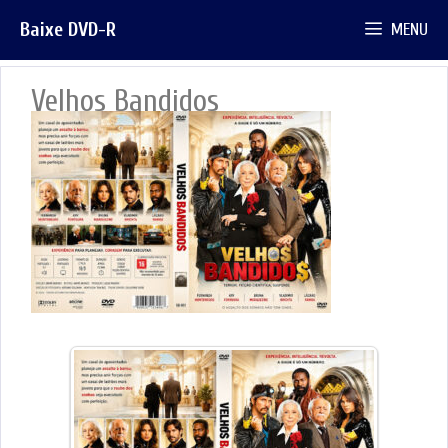
Pular
Baixe DVD-R
MENU
para
o
conteúdo
Velhos Bandidos