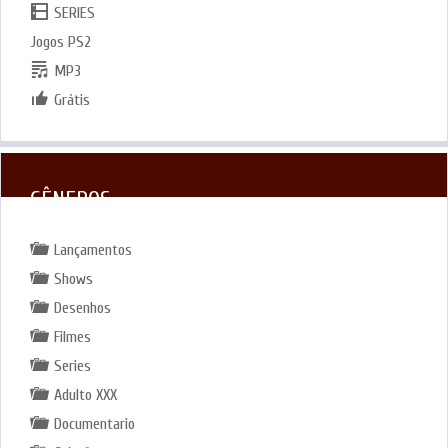
SERIES
Jogos PS2
MP3
Grátis
GÊNEROS
Lançamentos
Shows
Desenhos
Filmes
Series
Adulto XXX
Documentario