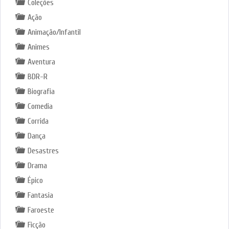
Coleções
Ação
Animação/Infantil
Animes
Aventura
BDR-R
Biografia
Comedia
Corrida
Dança
Desastres
Drama
Épico
Fantasia
Faroeste
Ficção