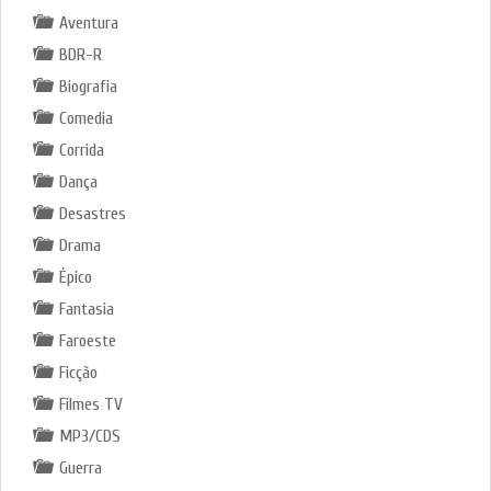
Aventura
BDR-R
Biografia
Comedia
Corrida
Dança
Desastres
Drama
Épico
Fantasia
Faroeste
Ficção
Filmes TV
MP3/CDS
Guerra