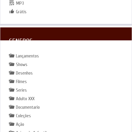
MP3
Grátis
GENEROS
Lançamentos
Shows
Desenhos
Filmes
Series
Adulto XXX
Documentario
Coleções
Ação