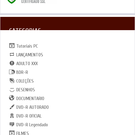
CATEGORIAS
Tutoriais PC
LANÇAMENTOS
ADULTO XXX
BDR-R
COLEÇÕES
DESENHOS
DOCUMENTARIO
DVD-R AUTORADO
DVD-R OFICIAL
DVD-R Legendado
FILMES