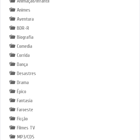
Animação/Infantil
Animes
Aventura
BDR-R
Biografia
Comedia
Corrida
Dança
Desastres
Drama
Épico
Fantasia
Faroeste
Ficção
Filmes TV
MP3/CDS