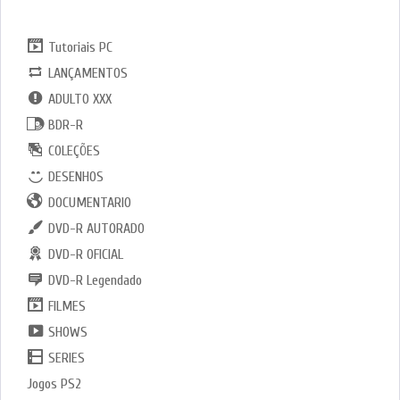
CATGORIAS
Tutoriais PC
LANÇAMENTOS
ADULTO XXX
BDR-R
COLEÇÕES
DESENHOS
DOCUMENTARIO
DVD-R AUTORADO
DVD-R OFICIAL
DVD-R Legendado
FILMES
SHOWS
SERIES
Jogos PS2