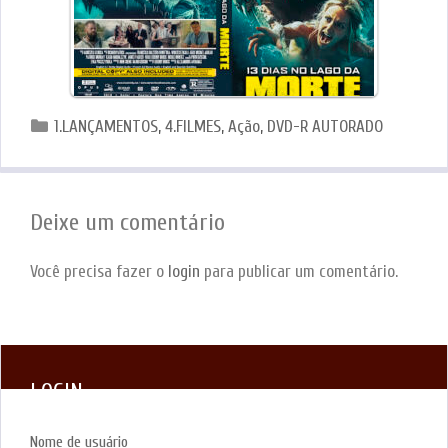
Categorias
1.LANÇAMENTOS
,
4.FILMES
,
Ação
,
DVD-R AUTORADO
Deixe um comentário
Você precisa fazer o
login
para publicar um comentário.
LOGIN
Nome de usuário