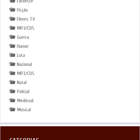
Faroeste
Ficção
Filmes TV
MP3/CDS
Guerra
Humor
Luta
Nacional
MP3/CDS
Natal
Policial
Medieval
Musical