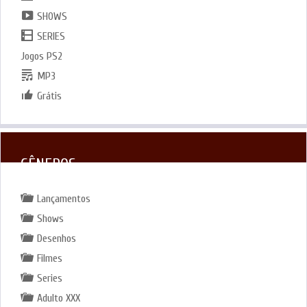
SHOWS
SERIES
Jogos PS2
MP3
Grátis
GÊNEROS
Lançamentos
Shows
Desenhos
Filmes
Series
Adulto XXX