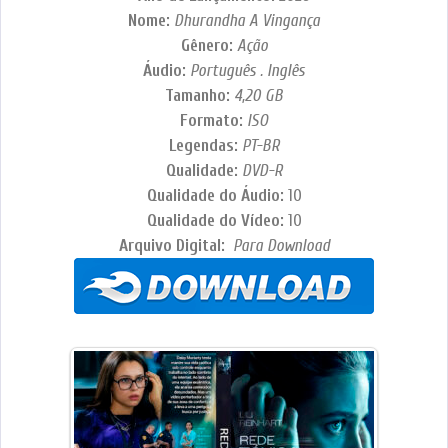
Nome:
Dhurandha A Vingança
Gênero:
Ação
Áudio:
Português . Inglês
Tamanho:
4,20 GB
Formato:
ISO
Legendas:
PT-BR
Qualidade:
DVD-R
Qualidade do Áudio:
10
Qualidade do Vídeo:
10
Arquivo Digital:
Para Download