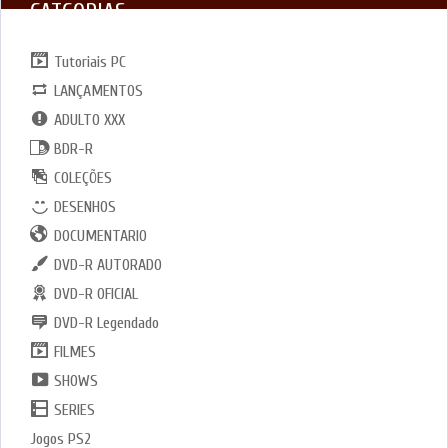
CATGORIAS
Tutoriais PC
LANÇAMENTOS
ADULTO XXX
BDR-R
COLEÇÕES
DESENHOS
DOCUMENTARIO
DVD-R AUTORADO
DVD-R OFICIAL
DVD-R Legendado
FILMES
SHOWS
SERIES
Jogos PS2