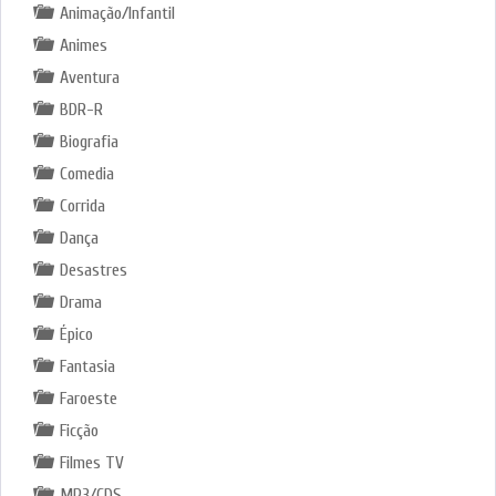
Animação/Infantil
Animes
Aventura
BDR-R
Biografia
Comedia
Corrida
Dança
Desastres
Drama
Épico
Fantasia
Faroeste
Ficção
Filmes TV
MP3/CDS