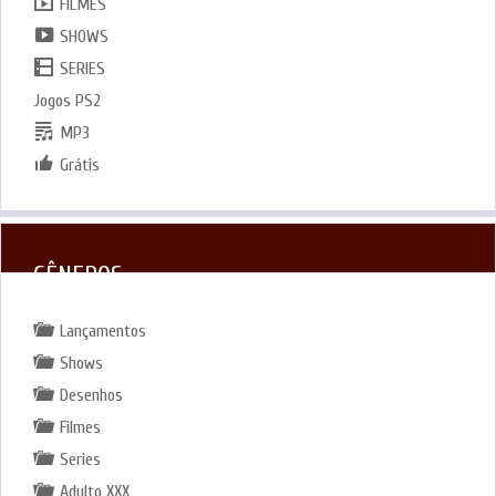
FILMES
SHOWS
SERIES
Jogos PS2
MP3
Grátis
GÊNEROS
Lançamentos
Shows
Desenhos
Filmes
Series
Adulto XXX