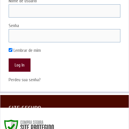
Nome de usuário
Senha
Lembrar de mim
Perdeu sua senha?
SITE SEGURO