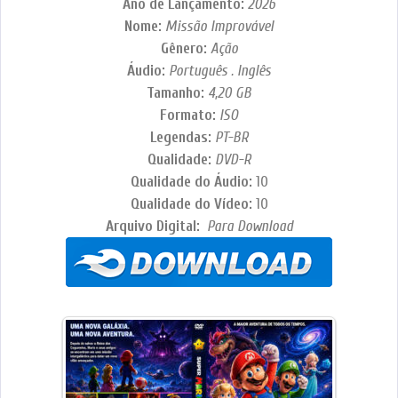
Ano de Lançamento:
2026
Nome:
Missão Improvável
Gênero:
Ação
Áudio:
Português . Inglês
Tamanho:
4,20 GB
Formato:
ISO
Legendas:
PT-BR
Qualidade:
DVD-R
Qualidade do Áudio:
10
Qualidade do Vídeo:
10
Arquivo Digital:
Para Download