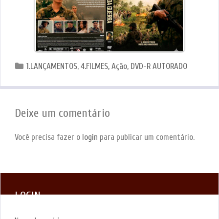
Categorias
1.LANÇAMENTOS
,
4.FILMES
,
Ação
,
DVD-R AUTORADO
Deixe um comentário
Você precisa fazer o
login
para publicar um comentário.
LOGIN