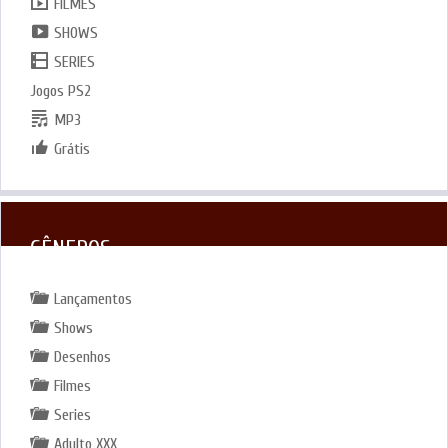
FILMES
SHOWS
SERIES
Jogos PS2
MP3
Grátis
GÊNEROS
Lançamentos
Shows
Desenhos
Filmes
Series
Adulto XXX