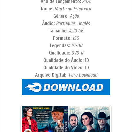
Ano de Lançamento:
2026
Nome:
Morte na Fronteira
Gênero:
Ação
Áudio:
Português . Inglês
Tamanho:
4,20 GB
Formato:
ISO
Legendas:
PT-BR
Qualidade:
DVD-R
Qualidade do Áudio:
10
Qualidade do Vídeo:
10
Arquivo Digital:
Para Download