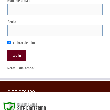
Nome de usuário
Senha
Lembrar de mim
Perdeu sua senha?
SITE SEGURO