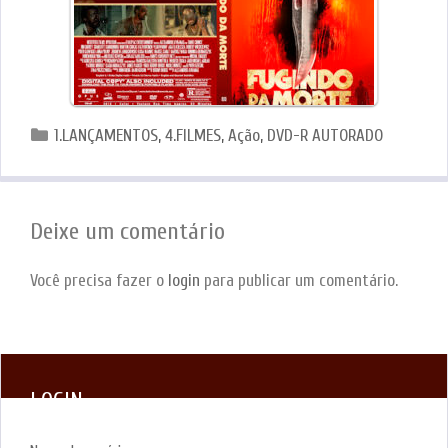
Categorias
1.LANÇAMENTOS
,
4.FILMES
,
Ação
,
DVD-R AUTORADO
Deixe um comentário
Você precisa fazer o
login
para publicar um comentário.
LOGIN