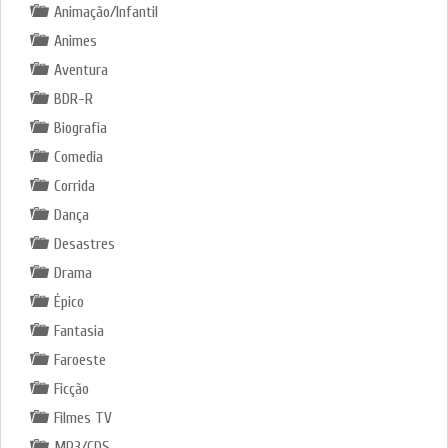
Animação/Infantil
Animes
Aventura
BDR-R
Biografia
Comedia
Corrida
Dança
Desastres
Drama
Épico
Fantasia
Faroeste
Ficção
Filmes TV
MP3/CDS