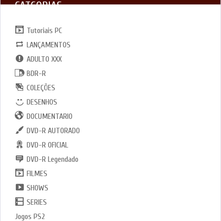
CATGORIAS
Tutoriais PC
LANÇAMENTOS
ADULTO XXX
BDR-R
COLEÇÕES
DESENHOS
DOCUMENTARIO
DVD-R AUTORADO
DVD-R OFICIAL
DVD-R Legendado
FILMES
SHOWS
SERIES
Jogos PS2