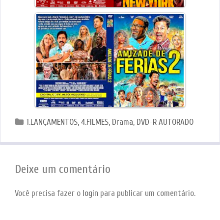
Categorias
1.LANÇAMENTOS
,
4.FILMES
,
Drama
,
DVD-R AUTORADO
Deixe um comentário
Você precisa fazer o
login
para publicar um comentário.