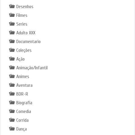
Desenhos
Filmes
Series
Adulto XXX
Documentario
Coleções
Ação
Animação/Infantil
Animes
Aventura
BDR-R
Biografia
Comedia
Corrida
Dança