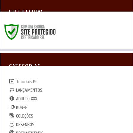
SITE SEGURO
CATEGORIAS
Tutoriais PC
LANÇAMENTOS
ADULTO XXX
BDR-R
COLEÇÕES
DESENHOS