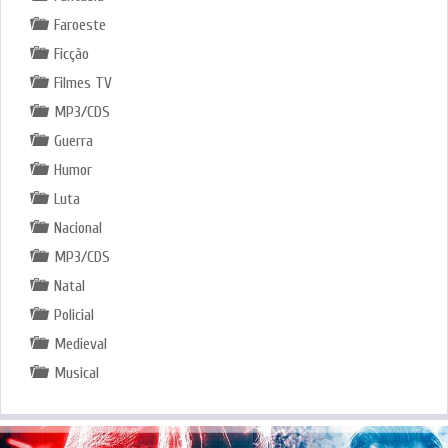
Faroeste
Ficção
Filmes TV
MP3/CDS
Guerra
Humor
Luta
Nacional
MP3/CDS
Natal
Policial
Medieval
Musical