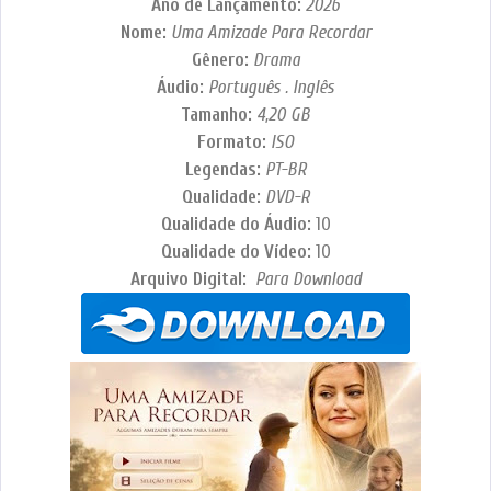
Ano de Lançamento:
2026
Nome:
Uma Amizade Para Recordar
Gênero:
Drama
Áudio:
Português . Inglês
Tamanho:
4,20 GB
Formato:
ISO
Legendas:
PT-BR
Qualidade:
DVD-R
Qualidade do Áudio:
10
Qualidade do Vídeo:
10
Arquivo Digital:
Para Download