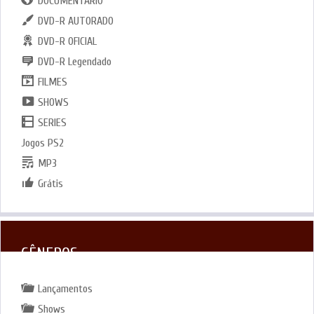
DOCUMENTARIO
DVD-R AUTORADO
DVD-R OFICIAL
DVD-R Legendado
FILMES
SHOWS
SERIES
Jogos PS2
MP3
Grátis
GÊNEROS
Lançamentos
Shows