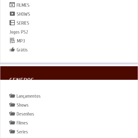
FILMES
SHOWS
SERIES
Jogos PS2
MP3
Grátis
GENEROS
Lançamentos
Shows
Desenhos
Filmes
Series