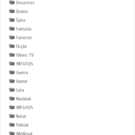
Desastres
Drama
Épico
Fantasia
Faroeste
Ficção
Filmes TV
MP3/CDS
Guerra
Humor
Luta
Nacional
MP3/CDS
Natal
Policial
Medieval